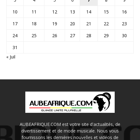
10
11
12
13
14
15
16
17
18
19
20
21
22
23
24
25
26
27
28
29
30
31
« Juil
AUBEAFRIQUE.COM est votre site d'actualités, de
divertissement et de mode musicale. Nous vous
fournissons les dernières nouvelles et vidéos de