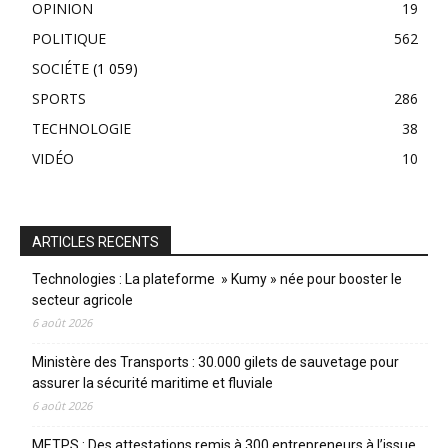
OPINION
19
POLITIQUE
562
SOCIÉTE
(1 059)
SPORTS
286
TECHNOLOGIE
38
VIDÉO
10
ARTICLES RECENTS
Technologies : La plateforme » Kumy » née pour booster le
secteur agricole
6 août 2026
Ministère des Transports : 30.000 gilets de sauvetage pour
assurer la sécurité maritime et fluviale
6 août 2026
METPS : Des attestations remis à 300 entrepreneurs à l’issue