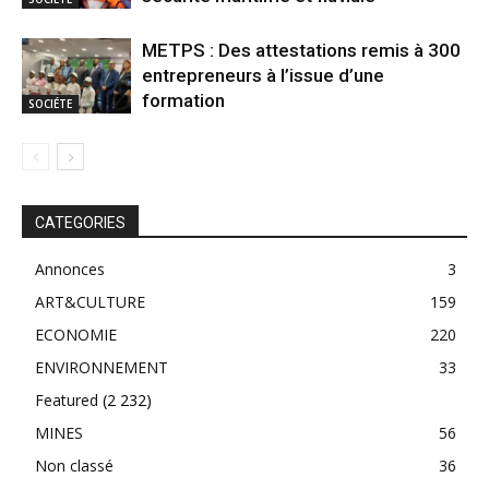
METPS : Des attestations remis à 300
entrepreneurs à l’issue d’une
formation
SOCIÉTE
CATEGORIES
Annonces
3
ART&CULTURE
159
ECONOMIE
220
ENVIRONNEMENT
33
Featured
(2 232)
MINES
56
Non classé
36