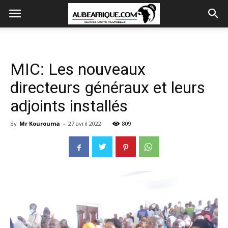
MIC: Les nouveaux
directeurs généraux et leurs
adjoints installés
By
Mr Kourouma
-
27 avril 2022
809