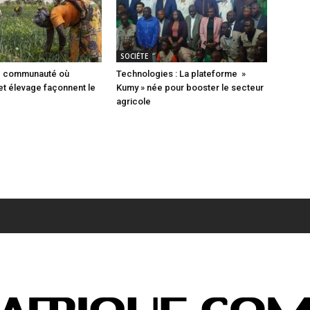
SOCIÉTE
ne communauté où
Technologies : La plateforme »
 et élevage façonnent le
Kumy » née pour booster le secteur
agricole