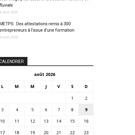
fluviale
6 août 2026
METPS : Des attestations remis à 300
entrepreneurs à l’issue d’une formation
5 août 2026
CALENDRIER
août 2026
L
M
M
J
V
S
D
1
2
3
4
5
6
7
8
9
10
11
12
13
14
15
16
17
18
19
20
21
22
23