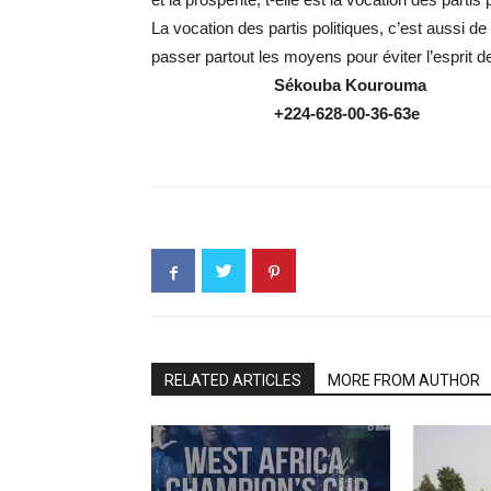
La vocation des partis politiques, c’est aussi de 
passer partout les moyens pour éviter l’esprit de
Sékouba
Kourouma
+224-628-00-36-63e
RELATED ARTICLES
MORE FROM AUTHOR