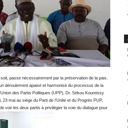
soit, passe nécessairement par la préservation de la paix.
à un déroulement apaisé et harmonisé du processus de la
e l’Union des Partis Politiques (UPP), Dr. Sékou Koureissy
i, 23 mai au siège du Parti de l’Unité et du Progrès PUP,
oir les deux partis à privilégier la voie du dialogue pour