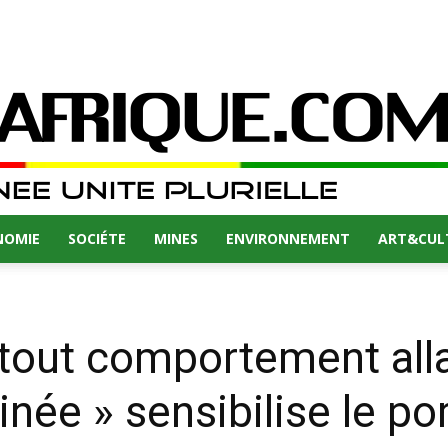
NOMIE
SOCIÉTE
MINES
ENVIRONNEMENT
ART&CUL
 tout comportement alla
inée » sensibilise le po