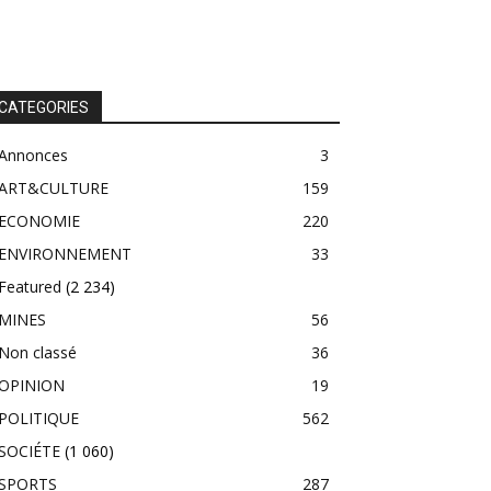
CATEGORIES
Annonces
3
ART&CULTURE
159
ECONOMIE
220
ENVIRONNEMENT
33
Featured
(2 234)
MINES
56
Non classé
36
OPINION
19
POLITIQUE
562
SOCIÉTE
(1 060)
SPORTS
287