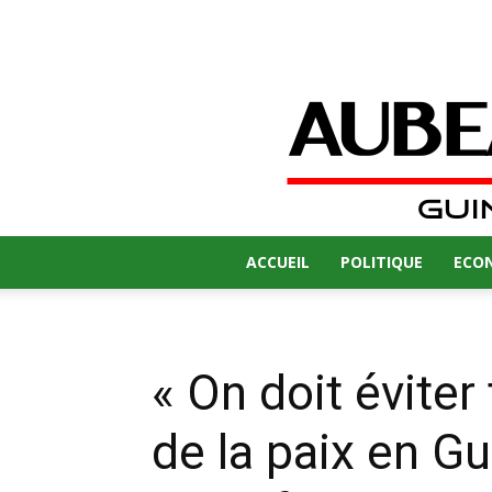
ACCUEIL
POLITIQUE
ECO
« On doit éviter
de la paix en Gu