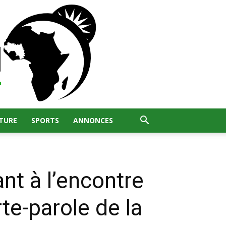
TURE
SPORTS
ANNONCES
nt à l’encontre
rte-parole de la