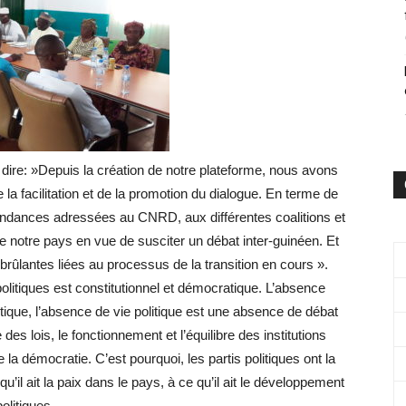
ire: »Depuis la création de notre plateforme, nous avons
la facilitation et de la promotion du dialogue. En terme de
pondances adressées au CNRD, aux différentes coalitions et
 notre pays en vue de susciter un débat inter-guinéen. Et
rûlantes liées au processus de la transition en cours ».
politiques est constitutionnel et démocratique. L’absence
itique, l’absence de vie politique est une absence de débat
es lois, le fonctionnement et l’équilibre des institutions
la démocratie. C’est pourquoi, les partis politiques ont la
qu’il ait la paix dans le pays, à ce qu’il ait le développement
politiques.