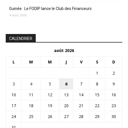
Guinée : Le FODIP lance le Club des Financeurs
4 août 2026
CALENDRIER
août 2026
L
M
M
J
V
S
D
1
2
3
4
5
6
7
8
9
10
11
12
13
14
15
16
17
18
19
20
21
22
23
24
25
26
27
28
29
30
31