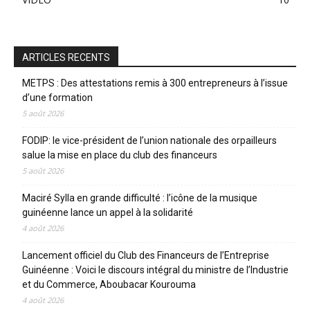
ARTICLES RECENTS
METPS : Des attestations remis à 300 entrepreneurs à l’issue
d’une formation
5 août 2026
FODIP: le vice-président de l’union nationale des orpailleurs
salue la mise en place du club des financeurs
5 août 2026
Maciré Sylla en grande difficulté : l’icône de la musique
guinéenne lance un appel à la solidarité
4 août 2026
Lancement officiel du Club des Financeurs de l’Entreprise
Guinéenne : Voici le discours intégral du ministre de l’Industrie
et du Commerce, Aboubacar Kourouma
4 août 2026