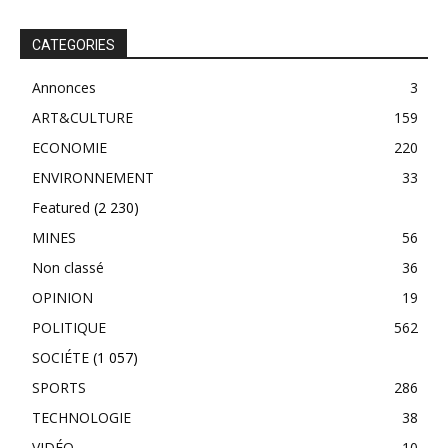
CATEGORIES
Annonces
3
ART&CULTURE
159
ECONOMIE
220
ENVIRONNEMENT
33
Featured
(2 230)
MINES
56
Non classé
36
OPINION
19
POLITIQUE
562
SOCIÉTE
(1 057)
SPORTS
286
TECHNOLOGIE
38
VIDÉO
10