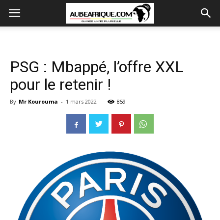
PSG : Mbappé, l’offre XXL
pour le retenir !
By
Mr Kourouma
-
1 mars 2022
859