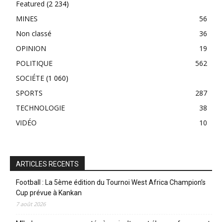
Featured
(2 234)
MINES
56
Non classé
36
OPINION
19
POLITIQUE
562
SOCIÉTE
(1 060)
SPORTS
287
TECHNOLOGIE
38
VIDÉO
10
ARTICLES RECENTS
Football : La 5ème édition du Tournoi West Africa Champion’s
Cup prévue à Kankan
7 août 2026