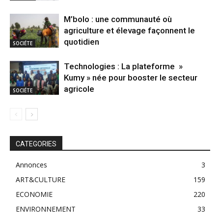
M’bolo : une communauté où
agriculture et élevage façonnent le
quotidien
SOCIÉTE
Technologies : La plateforme »
Kumy » née pour booster le secteur
agricole
SOCIÉTE
CATEGORIES
Annonces
3
ART&CULTURE
159
ECONOMIE
220
ENVIRONNEMENT
33