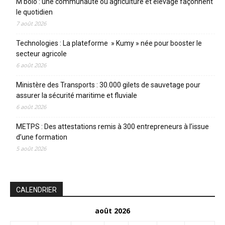
M’bolo : une communauté où agriculture et élevage façonnent
le quotidien
7 août 2026
Technologies : La plateforme » Kumy » née pour booster le
secteur agricole
6 août 2026
Ministère des Transports : 30.000 gilets de sauvetage pour
assurer la sécurité maritime et fluviale
6 août 2026
METPS : Des attestations remis à 300 entrepreneurs à l’issue
d’une formation
5 août 2026
CALENDRIER
août 2026