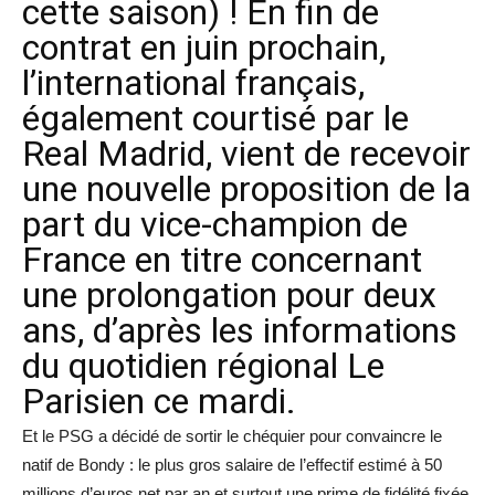
cette saison) ! En fin de
contrat en juin prochain,
l’international français,
également courtisé par le
Real Madrid, vient de recevoir
une nouvelle proposition de la
part du vice-champion de
France en titre concernant
une prolongation pour deux
ans, d’après les informations
du quotidien régional Le
Parisien ce mardi.
Et le PSG a décidé de sortir le chéquier pour convaincre le
natif de Bondy : le plus gros salaire de l’effectif estimé à 50
millions d’euros net par an et surtout une prime de fidélité fixée