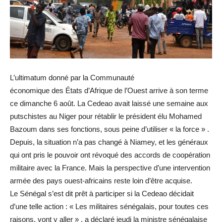
L’ultimatum donné par la Communauté
économique des États d’Afrique de l’Ouest arrive à son terme
ce dimanche 6 août. La Cedeao avait laissé une semaine aux
putschistes au Niger pour rétablir le président élu Mohamed
Bazoum dans ses fonctions, sous peine d’utiliser « la force » .
Depuis, la situation n’a pas changé à Niamey, et les généraux
qui ont pris le pouvoir ont révoqué des accords de coopération
militaire avec la France. Mais la perspective d’une intervention
armée des pays ouest-africains reste loin d’être acquise.
Le Sénégal s’est dit prêt à participer si la Cedeao décidait
d’une telle action : « Les militaires sénégalais, pour toutes ces
raisons, vont y aller » , a déclaré jeudi la ministre sénégalaise