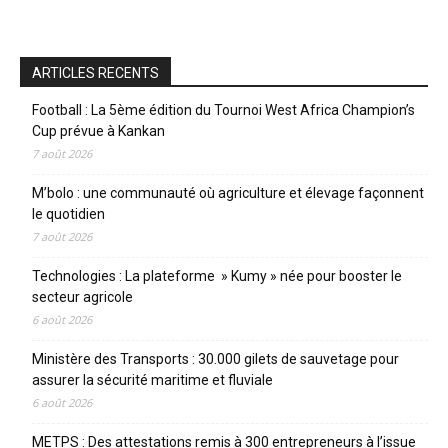
ARTICLES RECENTS
Football : La 5ème édition du Tournoi West Africa Champion’s
Cup prévue à Kankan
7 août 2026
M’bolo : une communauté où agriculture et élevage façonnent
le quotidien
7 août 2026
Technologies : La plateforme » Kumy » née pour booster le
secteur agricole
6 août 2026
Ministère des Transports : 30.000 gilets de sauvetage pour
assurer la sécurité maritime et fluviale
6 août 2026
METPS : Des attestations remis à 300 entrepreneurs à l’issue