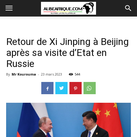
Retour de Xi Jinping à Beijing
après sa visite d’Etat en
Russie
By
Mr Kourouma
-
23 mars 2023
544