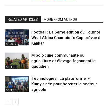
RELATED ARTICLES
MORE FROM AUTHOR
Football : La 5ème édition du Tournoi
West Africa Champion’s Cup prévue à
Kankan
SPORTS
M’bolo : une communauté où
agriculture et élevage façonnent le
quotidien
SOCIÉTE
Technologies : La plateforme »
Kumy » née pour booster le secteur
agricole
SOCIÉTE