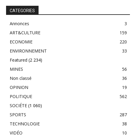
CATEGORIES
Annonces
3
ART&CULTURE
159
ECONOMIE
220
ENVIRONNEMENT
33
Featured
(2 234)
MINES
56
Non classé
36
OPINION
19
POLITIQUE
562
SOCIÉTE
(1 060)
SPORTS
287
TECHNOLOGIE
38
VIDÉO
10