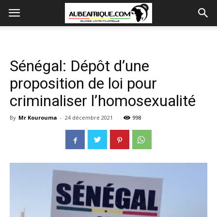
Sénégal: Dépôt d’une
proposition de loi pour
criminaliser l’homosexualité
By
Mr Kourouma
-
24 décembre 2021
998