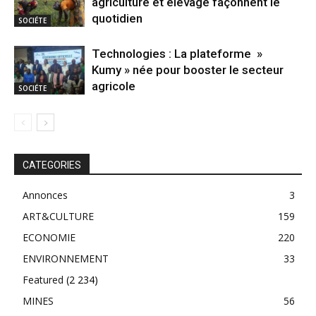
agriculture et élevage façonnent le
quotidien
SOCIÉTE
Technologies : La plateforme »
Kumy » née pour booster le secteur
agricole
SOCIÉTE
CATEGORIES
Annonces
3
ART&CULTURE
159
ECONOMIE
220
ENVIRONNEMENT
33
Featured
(2 234)
MINES
56