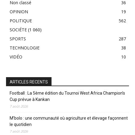
Non classé
36
OPINION
19
POLITIQUE
562
SOCIÉTE
(1 060)
SPORTS
287
TECHNOLOGIE
38
VIDÉO
10
ARTICLES RECENTS
Football : La 5ème édition du Tournoi West Africa Champion’s
Cup prévue à Kankan
7 août 2026
M’bolo : une communauté où agriculture et élevage façonnent
le quotidien
7 août 2026