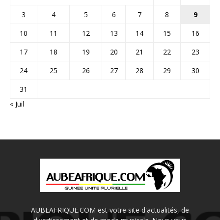
3
4
5
6
7
8
9
10
11
12
13
14
15
16
17
18
19
20
21
22
23
24
25
26
27
28
29
30
31
« Juil
AUBEAFRIQUE.COM est votre site d'actualités, de