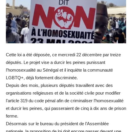
Cette loi a été déposée, ce mercredi 22 décembre par treize
députés. Le projet vise a durcir les peines punissant
l’homosexualité au Sénégal et il inquiète la communauté
LGBTQ+, déjà fortement discriminée.
Depuis des mois, plusieurs députés travaillent avec des
organisations religieuses et de la société civile pour modifier
l’article 319 du code pénal afin de criminaliser l’homosexualité
et durcir les peines, qui passeraient de cinq à dix ans de prison
ferme.
Désormais sur le bureau du président de l’Assemblée
nationale, la proposition de loi doit encore passer devant une