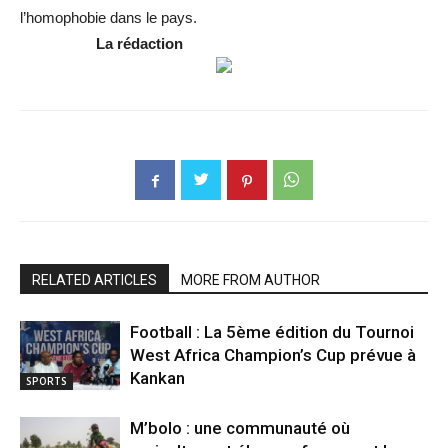
l’homophobie dans le pays.
La rédaction
RELATED ARTICLES
MORE FROM AUTHOR
Football : La 5ème édition du Tournoi
West Africa Champion’s Cup prévue à
Kankan
SPORTS
M’bolo : une communauté où