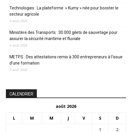
Technologies : La plateforme » Kumy » née pour booster le
secteur agricole
6 août 2026
Ministère des Transports : 30.000 gilets de sauvetage pour
assurer la sécurité maritime et fluviale
6 août 2026
METPS : Des attestations remis à 300 entrepreneurs à l’issue
d’une formation
5 août 2026
CALENDRIER
août 2026
L
M
M
J
V
S
D
1
2