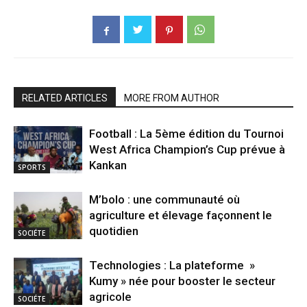
RELATED ARTICLES
MORE FROM AUTHOR
Football : La 5ème édition du Tournoi
West Africa Champion’s Cup prévue à
Kankan
SPORTS
M’bolo : une communauté où
agriculture et élevage façonnent le
quotidien
SOCIÉTE
Technologies : La plateforme »
Kumy » née pour booster le secteur
agricole
SOCIÉTE