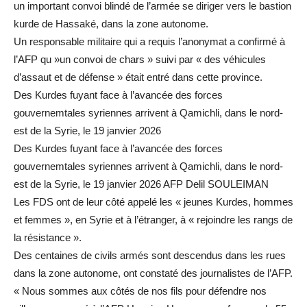
un important convoi blindé de l’armée se diriger vers le bastion
kurde de Hassaké, dans la zone autonome.
Un responsable militaire qui a requis l’anonymat a confirmé à
l’AFP qu »un convoi de chars » suivi par « des véhicules
d’assaut et de défense » était entré dans cette province.
Des Kurdes fuyant face à l’avancée des forces
gouvernemtales syriennes arrivent à Qamichli, dans le nord-
est de la Syrie, le 19 janvier 2026
Des Kurdes fuyant face à l’avancée des forces
gouvernemtales syriennes arrivent à Qamichli, dans le nord-
est de la Syrie, le 19 janvier 2026 AFP Delil SOULEIMAN
Les FDS ont de leur côté appelé les « jeunes Kurdes, hommes
et femmes », en Syrie et à l’étranger, à « rejoindre les rangs de
la résistance ».
Des centaines de civils armés sont descendus dans les rues
dans la zone autonome, ont constaté des journalistes de l’AFP.
« Nous sommes aux côtés de nos fils pour défendre nos