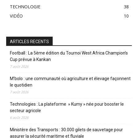
TECHNOLOGIE
38
VIDÉO
10
ARTICLES RECENTS
Football : La 5ème édition du Tournoi West Africa Champion’s
Cup prévue à Kankan
7 août 2026
M’bolo : une communauté où agriculture et élevage façonnent
le quotidien
7 août 2026
Technologies : La plateforme » Kumy » née pour booster le
secteur agricole
6 août 2026
Ministère des Transports : 30.000 gilets de sauvetage pour
assurer la sécurité maritime et fluviale