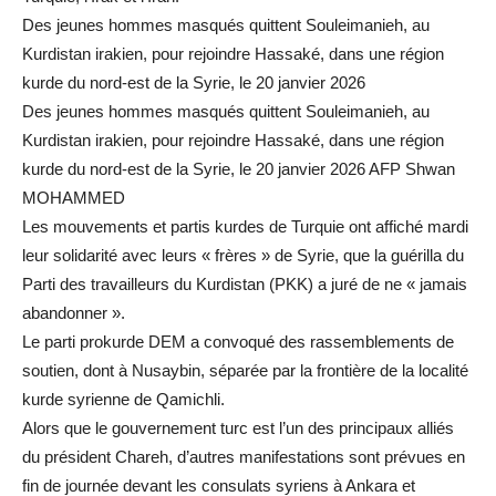
Des jeunes hommes masqués quittent Souleimanieh, au
Kurdistan irakien, pour rejoindre Hassaké, dans une région
kurde du nord-est de la Syrie, le 20 janvier 2026
Des jeunes hommes masqués quittent Souleimanieh, au
Kurdistan irakien, pour rejoindre Hassaké, dans une région
kurde du nord-est de la Syrie, le 20 janvier 2026 AFP Shwan
MOHAMMED
Les mouvements et partis kurdes de Turquie ont affiché mardi
leur solidarité avec leurs « frères » de Syrie, que la guérilla du
Parti des travailleurs du Kurdistan (PKK) a juré de ne « jamais
abandonner ».
Le parti prokurde DEM a convoqué des rassemblements de
soutien, dont à Nusaybin, séparée par la frontière de la localité
kurde syrienne de Qamichli.
Alors que le gouvernement turc est l’un des principaux alliés
du président Chareh, d’autres manifestations sont prévues en
fin de journée devant les consulats syriens à Ankara et