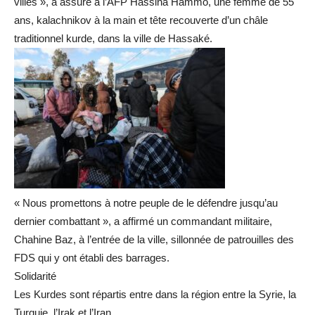
villes », a assuré à l’AFP Hassina Hammo, une femme de 55
ans, kalachnikov à la main et tête recouverte d’un châle
traditionnel kurde, dans la ville de Hassaké.
« Nous promettons à notre peuple de le défendre jusqu’au
dernier combattant », a affirmé un commandant militaire,
Chahine Baz, à l’entrée de la ville, sillonnée de patrouilles des
FDS qui y ont établi des barrages.
Solidarité
Les Kurdes sont répartis entre dans la région entre la Syrie, la
Turquie, l’Irak et l’Iran.