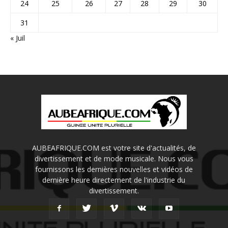
24
25
26
27
28
29
30
31
« Juil
AUBEAFRIQUE.COM est votre site d'actualités, de
divertissement et de mode musicale. Nous vous
fournissons les dernières nouvelles et vidéos de
dernière heure directement de l'industrie du
divertissement.