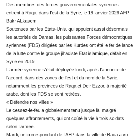
Des membres des forces gouvernementales syriennes
entrent à Raqa, dans l’est de la Syrie, le 19 janvier 2026 AFP
Bakr ALkasem
Soutenues par les Etats-Unis, qui appuient aussi désormais
les autorités de Damas, les puissantes Forces démocratiques
syriennes (FDS) dirigées par les Kurdes ont été le fer de lance
de la lutte contre le groupe jihadiste Etat islamique, défait en
Syrie en 2019.
L’armée syrienne s’était déployée lundi, après l’annonce de
l’accord, dans des zones de l’est et du nord de la Syrie,
notamment les provinces de Raqa et Deir Ezzor, à majorité
arabe, dont les FDS se sont retirées.
« Défendre nos villes »
Le cessez-le-feu a globalement tenu jusque là, malgré
quelques affrontements, qui ont coûté la vie à trois soldats
selon l’armée.
Mardi, un correspondant de l’AFP dans la ville de Raqa a vu