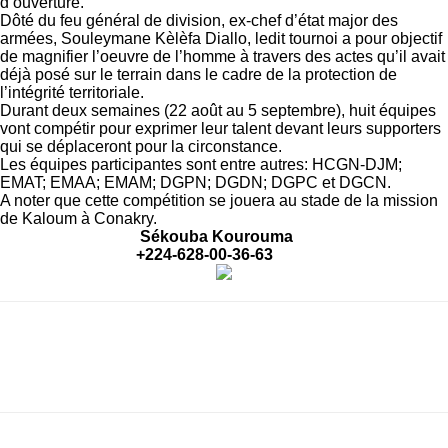
d’ouverture.
Dôté du feu général de division, ex-chef d’état major des
armées, Souleymane Kèlèfa Diallo, ledit tournoi a pour objectif
de magnifier l’oeuvre de l’homme à travers des actes qu’il avait
déjà posé sur le terrain dans le cadre de la protection de
l’intégrité territoriale.
Durant deux semaines (22 août au 5 septembre), huit équipes
vont compétir pour exprimer leur talent devant leurs supporters
qui se déplaceront pour la circonstance.
Les équipes participantes sont entre autres: HCGN-DJM;
EMAT; EMAA; EMAM; DGPN; DGDN; DGPC et DGCN.
A noter que cette compétition se jouera au stade de la mission
de Kaloum à Conakry.
Sékouba
Kourouma
+224-628-00-36-63