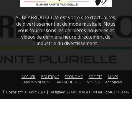
AUBEAFRIQUE.COM est votre site d'actualités,
de divertissement et de mode musicale. Nous
vous fournissons les dernières nouvelles et
vidéos de dernière heure directement de
l'industrie du divertissement.
ACCUEIL
POLITIQUE
ECONOMIE
SOCIÉTE
MINES
ENVIRONNEMENT
ART&CULTURE
SPORTS
Annonces
© Copyright 05 Août 2021 | Designed 224WEBCREATION au +224621104442