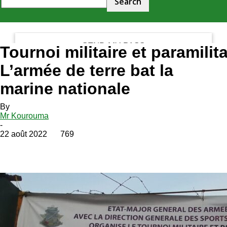
your email
Tournoi militaire et paramilita
L’armée de terre bat la
marine nationale
By
Mr Kourouma
-
22 août 2022
769