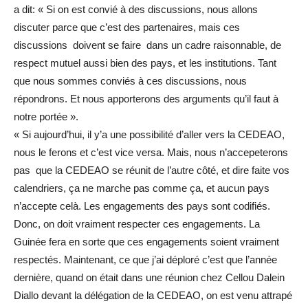
a dit: « Si on est convié à des discussions, nous allons
discuter parce que c’est des partenaires, mais ces
discussions doivent se faire dans un cadre raisonnable, de
respect mutuel aussi bien des pays, et les institutions. Tant
que nous sommes conviés à ces discussions, nous
répondrons. Et nous apporterons des arguments qu’il faut à
notre portée ».
« Si aujourd’hui, il y’a une possibilité d’aller vers la CEDEAO,
nous le ferons et c’est vice versa. Mais, nous n’accepeterons
pas que la CEDEAO se réunit de l’autre côté, et dire faite vos
calendriers, ça ne marche pas comme ça, et aucun pays
n’accepte celà. Les engagements des pays sont codifiés.
Donc, on doit vraiment respecter ces engagements. La
Guinée fera en sorte que ces engagements soient vraiment
respectés. Maintenant, ce que j’ai déploré c’est que l’année
dernière, quand on était dans une réunion chez Cellou Dalein
Diallo devant la délégation de la CEDEAO, on est venu attrapé