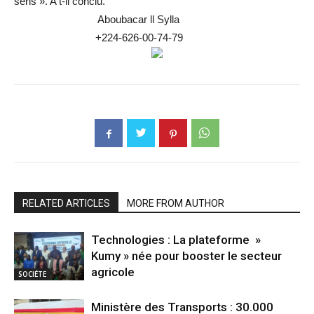
sens ». A t-il conclu.
Aboubacar ll Sylla
+224-626-00-74-79
RELATED ARTICLES
MORE FROM AUTHOR
Technologies : La plateforme »
Kumy » née pour booster le secteur
agricole
SOCIÉTE
Ministère des Transports : 30.000