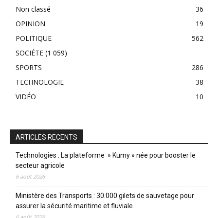
Non classé
36
OPINION
19
POLITIQUE
562
SOCIÉTE
(1 059)
SPORTS
286
TECHNOLOGIE
38
VIDÉO
10
ARTICLES RECENTS
Technologies : La plateforme » Kumy » née pour booster le
secteur agricole
6 août 2026
Ministère des Transports : 30.000 gilets de sauvetage pour
assurer la sécurité maritime et fluviale
6 août 2026