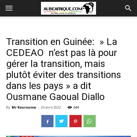
Transition en Guinée: » La
CEDEAO n’est pas là pour
gérer la transition, mais
plutôt éviter des transitions
dans les pays » a dit
Ousmane Gaoual Diallo
By
Mr Kourouma
-
26 avril 2022
644