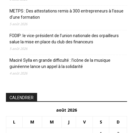
METPS : Des attestations remis à 300 entrepreneurs à l’issue
d’une formation
5 août 2026
FODIP: le vice-président de l’union nationale des orpailleurs
salue la mise en place du club des financeurs
5 août 2026
Maciré Sylla en grande difficulté : l’icône de la musique
guinéenne lance un appel à la solidarité
4 août 2026
CALENDRIER
août 2026
L
M
M
J
V
S
D