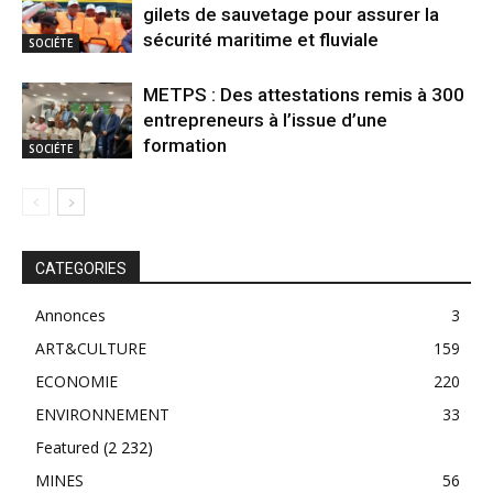
gilets de sauvetage pour assurer la
sécurité maritime et fluviale
SOCIÉTE
METPS : Des attestations remis à 300
entrepreneurs à l’issue d’une
formation
SOCIÉTE
CATEGORIES
Annonces
3
ART&CULTURE
159
ECONOMIE
220
ENVIRONNEMENT
33
Featured
(2 232)
MINES
56