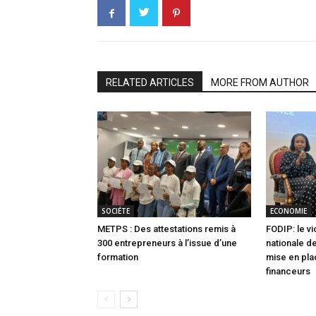
RELATED ARTICLES
MORE FROM AUTHOR
SOCIÉTE
ECONOMIE
METPS : Des attestations remis à
FODIP: le vi
300 entrepreneurs à l’issue d’une
nationale de
formation
mise en pla
financeurs