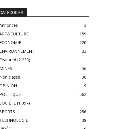
CATEGORIES
Annonces
3
ART&CULTURE
159
ECONOMIE
220
ENVIRONNEMENT
33
Featured
(2 230)
MINES
56
Non classé
36
OPINION
19
POLITIQUE
562
SOCIÉTE
(1 057)
SPORTS
286
TECHNOLOGIE
38
VIDÉO
10