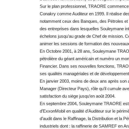
Sur le plan professionnel, TRAORE commence s
Conakry comme Auditeur en 1999. Il réalise des 
notamment ceux des Banques, des Pétroles et
des entreprises dans lesquelles Souleymane interv
échelons jusqu’au grade de Chef de mission. Ces
animer les sessions de formation des nouveaux
En Octobre 2001, à 28 ans, Souleymane TRAORE re
pétrolière du géant américain et numéro un mon
Financier. Dans ses nouvelles fonctions, TRA
ses qualités managériales et de développement
En janvier 2003, moins de deux ans après son 
Manager (Directeur Pays), rôle qu’il cumule ave
satisfaction du siège jusqu’en août 2004.
En septembre 2004, Souleymane TRAORE est pro
d’ExxonMobil en qualité d’Auditeur sur le périmè
d’audit dans le Raffinage, la Distribution et la
industriels dont : la raffinerie de SAMREF en