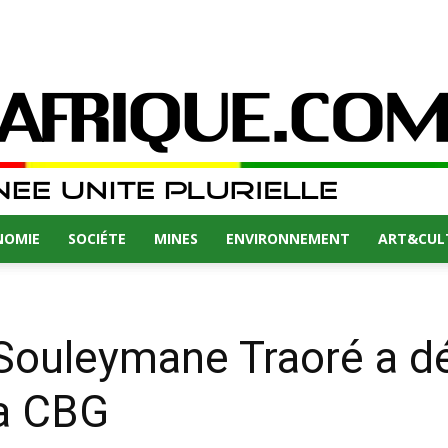
NOMIE
SOCIÉTE
MINES
ENVIRONNEMENT
ART&CUL
 Souleymane Traoré a d
la CBG