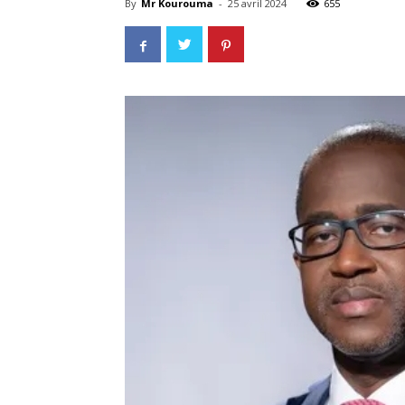
By
Mr Kourouma
-
25 avril 2024
655