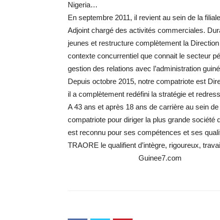
Nigeria…
En septembre 2011, il revient au sein de la fili
Adjoint chargé des activités commerciales. Durant
jeunes et restructure complètement la Direction
contexte concurrentiel que connait le secteur pé
gestion des relations avec l’administration guin
Depuis octobre 2015, notre compatriote est Dir
il a complètement redéfini la stratégie et redressé
A 43 ans et après 18 ans de carrière au sein de m
compatriote pour diriger la plus grande société 
est reconnu pour ses compétences et ses qual
TRAORE le qualifient d’intègre, rigoureux, travai
Guinee7.com