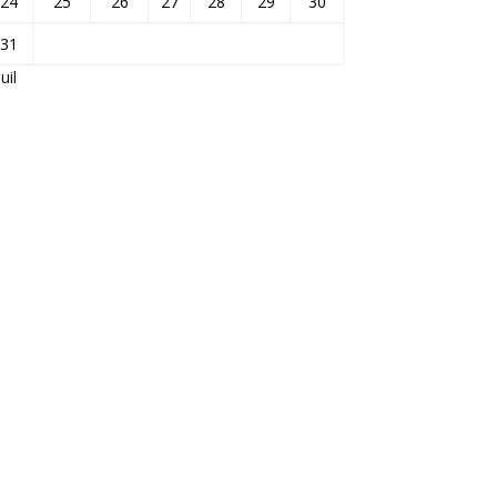
24
25
26
27
28
29
30
31
Juil