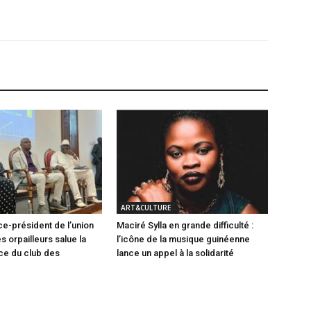
ART&CULTURE
ce-président de l’union
Maciré Sylla en grande difficulté :
s orpailleurs salue la
l’icône de la musique guinéenne
ce du club des
lance un appel à la solidarité