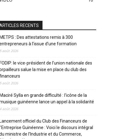
ARTICLES RECENTS
METPS : Des attestations remis à 300
entrepreneurs à l’issue d’une formation
5 août 2026
FODIP: le vice-président de l’union nationale des
orpailleurs salue la mise en place du club des
financeurs
5 août 2026
Maciré Sylla en grande difficulté : l’icône de la
musique guinéenne lance un appel à la solidarité
4 août 2026
Lancement officiel du Club des Financeurs de
l’Entreprise Guinéenne : Voici le discours intégral
du ministre de l’Industrie et du Commerce,