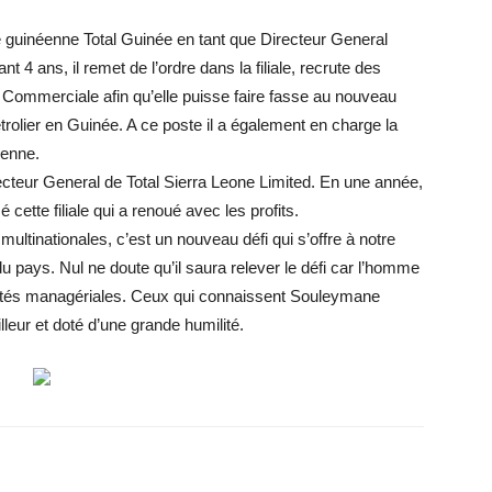
ale guinéenne Total Guinée en tant que Directeur General
 4 ans, il remet de l’ordre dans la filiale, recrute des
 Commerciale afin qu’elle puisse faire fasse au nouveau
trolier en Guinée. A ce poste il a également en charge la
éenne.
ecteur General de Total Sierra Leone Limited. En une année,
 cette filiale qui a renoué avec les profits.
ultinationales, c’est un nouveau défi qui s’offre à notre
du pays. Nul ne doute qu’il saura relever le défi car l’homme
ités managériales. Ceux qui connaissent Souleymane
lleur et doté d’une grande humilité.