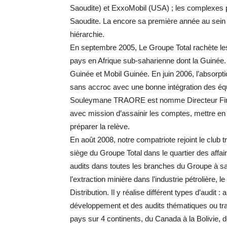
Saoudite) et ExxoMobil (USA) ; les complexe
Saoudite. La encore sa première année au sein de
hiérarchie.
En septembre 2005, Le Groupe Total rachète les 
pays en Afrique sub-saharienne dont la Guinée.
Guinée et Mobil Guinée. En juin 2006, l’absorpti
sans accroc avec une bonne intégration des équi
Souleymane TRAORE est nomme Directeur Financi
avec mission d’assainir les comptes, mettre en 
préparer la relève.
En août 2008, notre compatriote rejoint le club 
siège du Groupe Total dans le quartier des affair
audits dans toutes les branches du Groupe à savo
l’extraction minière dans l’industrie pétrolière,
Distribution. Il y réalise différent types d’audit :
développement et des audits thématiques ou tr
pays sur 4 continents, du Canada à la Bolivie, d