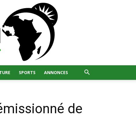
TURE
SPORTS
ANNONCES
émissionné de