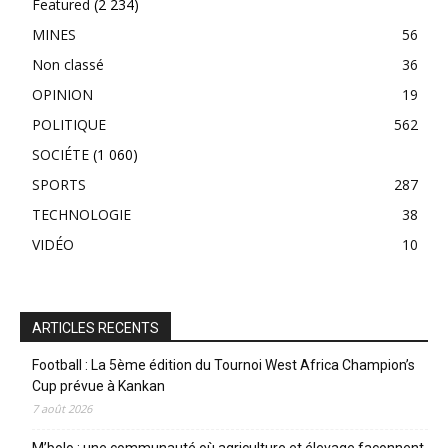
Featured
(2 234)
MINES
56
Non classé
36
OPINION
19
POLITIQUE
562
SOCIÉTE
(1 060)
SPORTS
287
TECHNOLOGIE
38
VIDÉO
10
ARTICLES RECENTS
Football : La 5ème édition du Tournoi West Africa Champion’s
Cup prévue à Kankan
7 août 2026