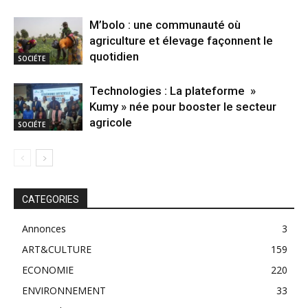
M’bolo : une communauté où
agriculture et élevage façonnent le
quotidien
SOCIÉTE
Technologies : La plateforme »
Kumy » née pour booster le secteur
agricole
SOCIÉTE
CATEGORIES
Annonces
3
ART&CULTURE
159
ECONOMIE
220
ENVIRONNEMENT
33