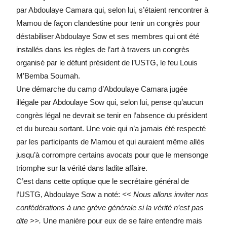
par Abdoulaye Camara qui, selon lui, s’étaient rencontrer à
Mamou de façon clandestine pour tenir un congrès pour
déstabiliser Abdoulaye Sow et ses membres qui ont été
installés dans les règles de l’art à travers un congrès
organisé par le défunt président de l’USTG, le feu Louis
M’Bemba Soumah.
Une démarche du camp d’Abdoulaye Camara jugée
illégale par Abdoulaye Sow qui, selon lui, pense qu’aucun
congrès légal ne devrait se tenir en l’absence du président
et du bureau sortant. Une voie qui n’a jamais été respecté
par les participants de Mamou et qui auraient même allés
jusqu’à corrompre certains avocats pour que le mensonge
triomphe sur la vérité dans ladite affaire.
C’est dans cette optique que le secrétaire général de
l’USTG, Abdoulaye Sow a noté:
<<
Nous allons inviter nos
confédérations à une grève générale si la vérité n’est pas
dite >>.
Une manière pour eux de se faire entendre mais