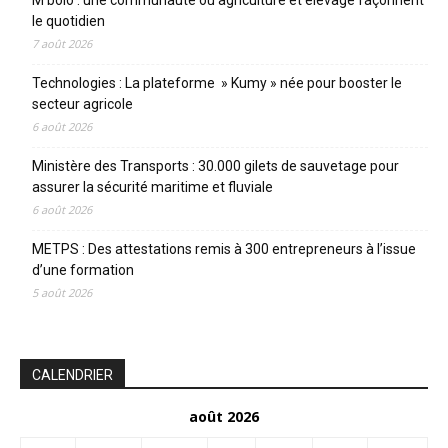
M’bolo : une communauté où agriculture et élevage façonnent
le quotidien
7 août 2026
Technologies : La plateforme » Kumy » née pour booster le
secteur agricole
6 août 2026
Ministère des Transports : 30.000 gilets de sauvetage pour
assurer la sécurité maritime et fluviale
6 août 2026
METPS : Des attestations remis à 300 entrepreneurs à l’issue
d’une formation
5 août 2026
CALENDRIER
août 2026