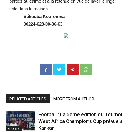
parties au calme et à la retenue en vue de laver le linge
sale dans la maison.
Sékouba Kourouma
00224-628-00-36-63
RELATED ARTICLES
MORE FROM AUTHOR
Football : La 5ème édition du Tournoi
West Africa Champion’s Cup prévue à
Kankan
SPORTS