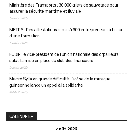
Ministère des Transports : 30.000 gilets de sauvetage pour
assurer la sécurité maritime et fluviale
6 août 2026
METPS : Des attestations remis à 300 entrepreneurs à l’issue
d’une formation
5 août 2026
FODIP: le vice-président de l’union nationale des orpailleurs
salue la mise en place du club des financeurs
5 août 2026
Maciré Sylla en grande difficulté : l’icône de la musique
guinéenne lance un appel à la solidarité
4 août 2026
CALENDRIER
août 2026