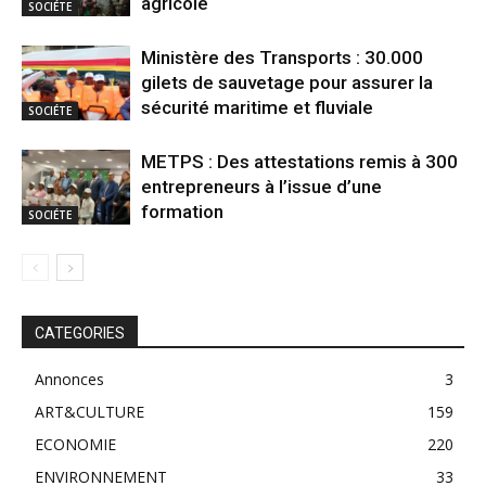
agricole
SOCIÉTE
Ministère des Transports : 30.000
gilets de sauvetage pour assurer la
sécurité maritime et fluviale
SOCIÉTE
METPS : Des attestations remis à 300
entrepreneurs à l’issue d’une
formation
SOCIÉTE
CATEGORIES
Annonces
3
ART&CULTURE
159
ECONOMIE
220
ENVIRONNEMENT
33