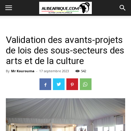
Validation des avants-projets
de lois des sous-secteurs des
arts et de la culture
By
Mr Kourouma
-
17 septembre 2023
542