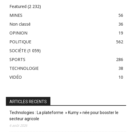
Featured
(2 232)
MINES
56
Non classé
36
OPINION
19
POLITIQUE
562
SOCIÉTE
(1 059)
SPORTS
286
TECHNOLOGIE
38
VIDÉO
10
ARTICLES RECENTS
Technologies : La plateforme » Kumy » née pour booster le
secteur agricole
6 août 2026