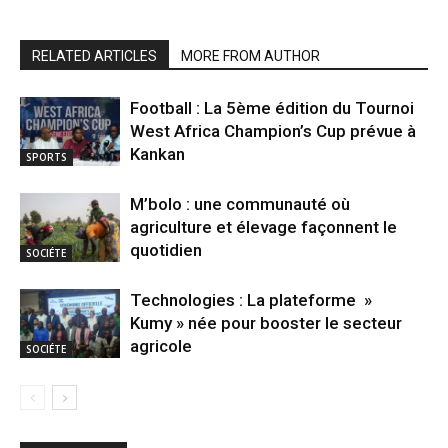
RELATED ARTICLES
MORE FROM AUTHOR
Football : La 5ème édition du Tournoi
West Africa Champion’s Cup prévue à
Kankan
SPORTS
M’bolo : une communauté où
agriculture et élevage façonnent le
quotidien
SOCIÉTE
Technologies : La plateforme »
Kumy » née pour booster le secteur
agricole
SOCIÉTE