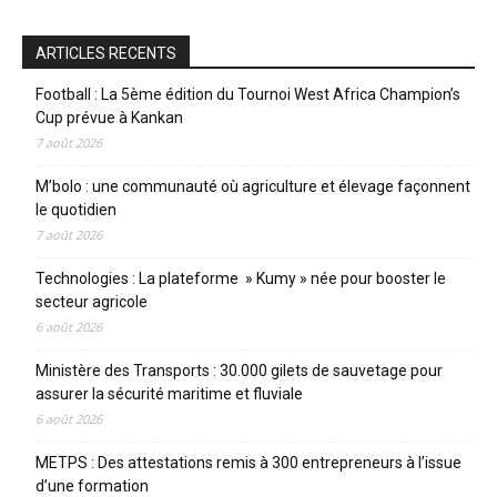
ARTICLES RECENTS
Football : La 5ème édition du Tournoi West Africa Champion’s
Cup prévue à Kankan
7 août 2026
M’bolo : une communauté où agriculture et élevage façonnent
le quotidien
7 août 2026
Technologies : La plateforme » Kumy » née pour booster le
secteur agricole
6 août 2026
Ministère des Transports : 30.000 gilets de sauvetage pour
assurer la sécurité maritime et fluviale
6 août 2026
METPS : Des attestations remis à 300 entrepreneurs à l’issue
d’une formation