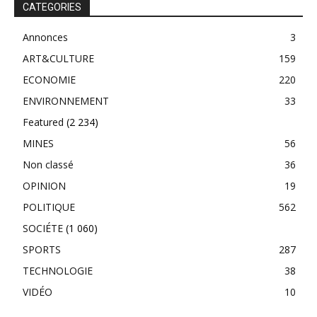
CATEGORIES
Annonces
3
ART&CULTURE
159
ECONOMIE
220
ENVIRONNEMENT
33
Featured
(2 234)
MINES
56
Non classé
36
OPINION
19
POLITIQUE
562
SOCIÉTE
(1 060)
SPORTS
287
TECHNOLOGIE
38
VIDÉO
10