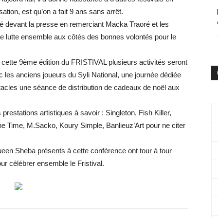
ation, est qu’on a fait 9 ans sans arrêt.
mé devant la presse en remerciant Macka Traoré et les
te lutte ensemble aux côtés des bonnes volontés pour le
cette 9ème édition du FRISTIVAL plusieurs activités seront
les anciens joueurs du Syli National, une journée dédiée
tacles une séance de distribution de cadeaux de noël aux
estations artistiques à savoir : Singleton, Fish Killer,
 Time, M.Sacko, Koury Simple, Banlieuz’Art pour ne citer
Queen Sheba présents à cette conférence ont tour à tour
ur célébrer ensemble le Fristival.