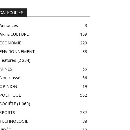
CATEGORIES
Annonces
3
ART&CULTURE
159
ECONOMIE
220
ENVIRONNEMENT
33
Featured
(2 234)
MINES
56
Non classé
36
OPINION
19
POLITIQUE
562
SOCIÉTE
(1 060)
SPORTS
287
TECHNOLOGIE
38
VIDÉO
10