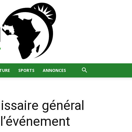
TURE
SPORTS
ANNONCES
ssaire général
 l’événement