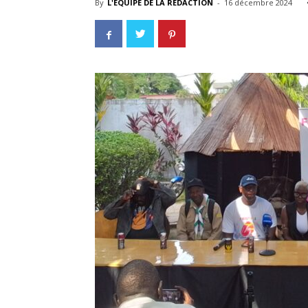
By
L'EQUIPE DE LA REDACTION
-
16 décembre 2024