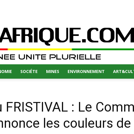
NOMIE
SOCIÉTE
MINES
ENVIRONNEMENT
ART&CUL
u FRISTIVAL : Le Commi
nnonce les couleurs de