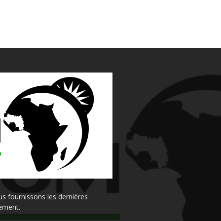
s fournissons les dernières
sement.