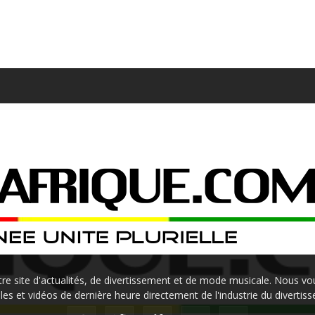
site d'actualités, de divertissement et de mode musicale. Nous vou
les et vidéos de dernière heure directement de l'industrie du divertis