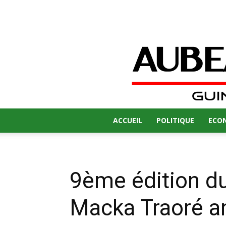
ACCUEIL
POLITIQUE
ECO
9ème édition d
Macka Traoré a