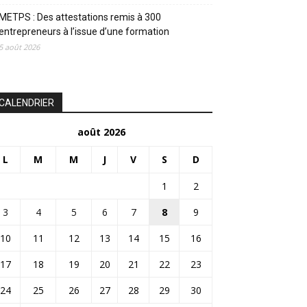
METPS : Des attestations remis à 300
entrepreneurs à l’issue d’une formation
5 août 2026
CALENDRIER
août 2026
L
M
M
J
V
S
D
1
2
3
4
5
6
7
8
9
10
11
12
13
14
15
16
17
18
19
20
21
22
23
24
25
26
27
28
29
30