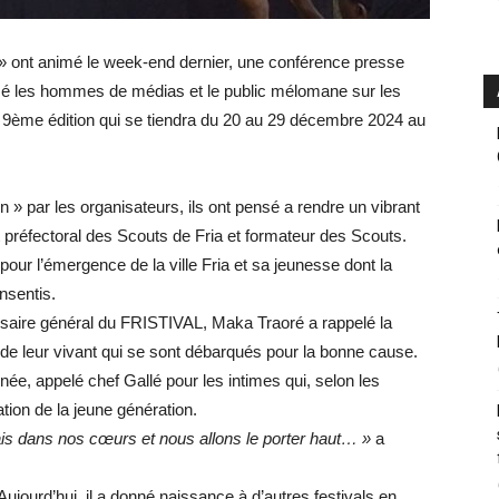
 ont animé le week-end dernier, une conférence presse
formé les hommes de médias et le public mélomane sur les
te 9ème édition qui se tiendra du 20 au 29 décembre 2024 au
» par les organisateurs, ils ont pensé a rendre un vibrant
préfectoral des Scouts de Fria et formateur des Scouts.
ur l’émergence de la ville Fria et sa jeunesse dont la
nsentis.
saire général du FRISTIVAL, Maka Traoré a rappelé la
de leur vivant qui se sont débarqués pour la bonne cause.
ée, appelé chef Gallé pour les intimes qui, selon les
tion de la jeune génération.
is dans nos cœurs et nous allons le porter haut… »
a
s. Aujourd’hui, il a donné naissance à d’autres festivals en