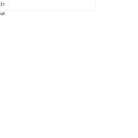
31
Juil