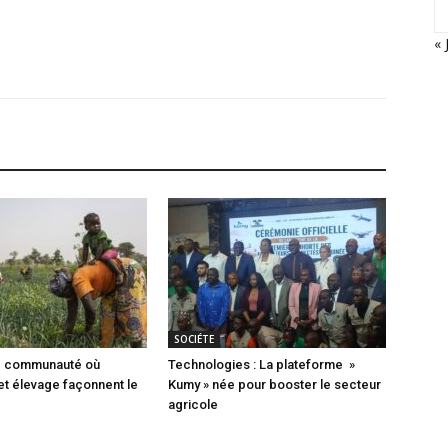
« 
SOCIÉTE
ne communauté où
Technologies : La plateforme »
 et élevage façonnent le
Kumy » née pour booster le secteur
agricole