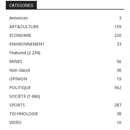
CATEGORIES
Annonces
3
ART&CULTURE
159
ECONOMIE
220
ENVIRONNEMENT
33
Featured
(2 234)
MINES
56
Non classé
36
OPINION
19
POLITIQUE
562
SOCIÉTE
(1 060)
SPORTS
287
TECHNOLOGIE
38
VIDÉO
10