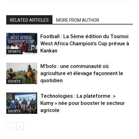
RELATED ARTICLES
MORE FROM AUTHOR
Football : La 5ème édition du Tournoi
West Africa Champion’s Cup prévue à
Kankan
SPORTS
M’bolo : une communauté où
agriculture et élevage façonnent le
quotidien
SOCIÉTE
Technologies : La plateforme »
Kumy » née pour booster le secteur
agricole
SOCIÉTE