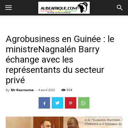
Agrobusiness en Guinée : le
ministreNagnalén Barry
échange avec les
représentants du secteur
privé
By
Mr Kourouma
-
4 avril 2022
914