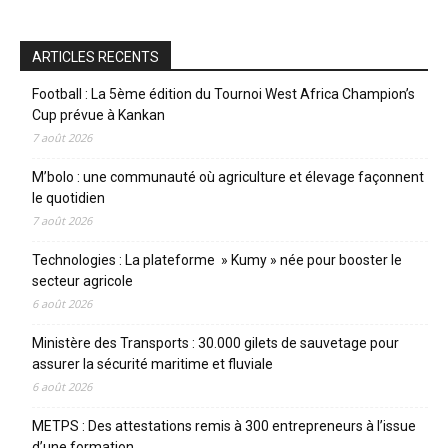
ARTICLES RECENTS
Football : La 5ème édition du Tournoi West Africa Champion’s
Cup prévue à Kankan
7 août 2026
M’bolo : une communauté où agriculture et élevage façonnent
le quotidien
7 août 2026
Technologies : La plateforme » Kumy » née pour booster le
secteur agricole
6 août 2026
Ministère des Transports : 30.000 gilets de sauvetage pour
assurer la sécurité maritime et fluviale
6 août 2026
METPS : Des attestations remis à 300 entrepreneurs à l’issue
d’une formation