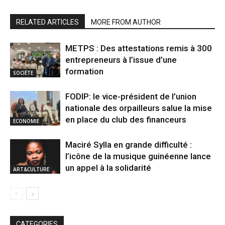
RELATED ARTICLES
MORE FROM AUTHOR
METPS : Des attestations remis à 300
entrepreneurs à l’issue d’une
formation
SOCIÉTE
FODIP: le vice-président de l’union
nationale des orpailleurs salue la mise
en place du club des financeurs
ECONOMIE
Maciré Sylla en grande difficulté :
l’icône de la musique guinéenne lance
un appel à la solidarité
ART&CULTURE
CATEGORIES