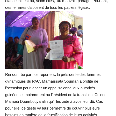
état de fait est dû, selon elles, au mauvais partage. Pourtant,
ces femmes disposent de tous les papiers légaux.
Rencontrée par nos reporters, la présidente des femmes
dynamiques du PAC, Mamaïssata Soumah a profité de
l’occasion pour lancer un appel solennel aux autorités
guinéennes notamment au Président de la transition, Colonel
Mamadi Doumbouya afin qu’il les aide à avoir leur dû. Car,
pour elle, ce geste va leur permettre de couvrir plusieurs
besoins en matière de la fructification de leurs activités.