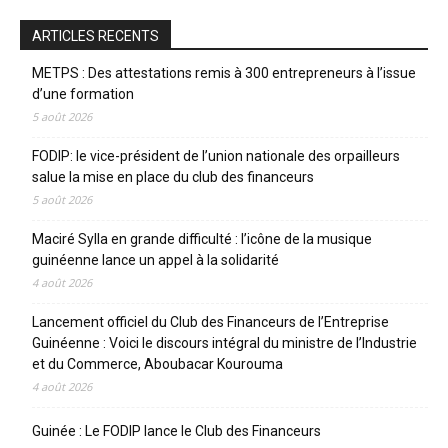
ARTICLES RECENTS
METPS : Des attestations remis à 300 entrepreneurs à l’issue
d’une formation
5 août 2026
FODIP: le vice-président de l’union nationale des orpailleurs
salue la mise en place du club des financeurs
5 août 2026
Maciré Sylla en grande difficulté : l’icône de la musique
guinéenne lance un appel à la solidarité
4 août 2026
Lancement officiel du Club des Financeurs de l’Entreprise
Guinéenne : Voici le discours intégral du ministre de l’Industrie
et du Commerce, Aboubacar Kourouma
4 août 2026
Guinée : Le FODIP lance le Club des Financeurs