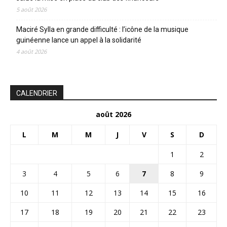
5 août 2026
Maciré Sylla en grande difficulté : l’icône de la musique
guinéenne lance un appel à la solidarité
4 août 2026
CALENDRIER
août 2026
L
M
M
J
V
S
D
1
2
3
4
5
6
7
8
9
10
11
12
13
14
15
16
17
18
19
20
21
22
23