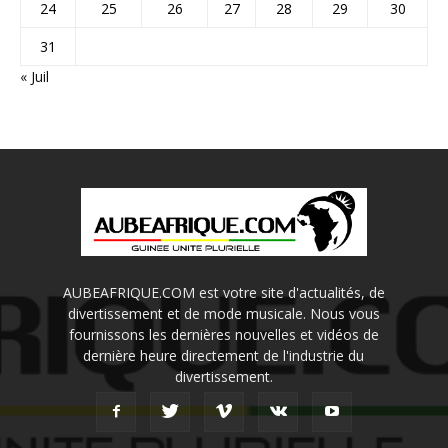
24
25
26
27
28
29
30
31
« Juil
AUBEAFRIQUE.COM est votre site d'actualités, de
divertissement et de mode musicale. Nous vous
fournissons les dernières nouvelles et vidéos de
dernière heure directement de l'industrie du
divertissement.