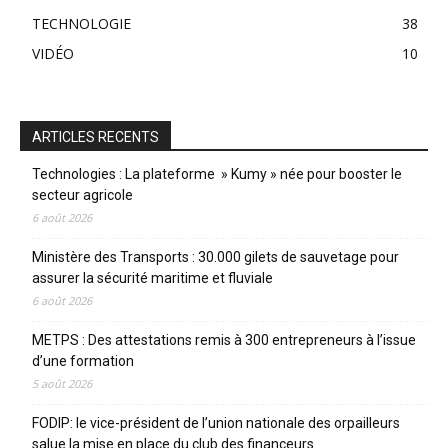
TECHNOLOGIE
38
VIDÉO
10
ARTICLES RECENTS
Technologies : La plateforme » Kumy » née pour booster le
secteur agricole
6 août 2026
Ministère des Transports : 30.000 gilets de sauvetage pour
assurer la sécurité maritime et fluviale
6 août 2026
METPS : Des attestations remis à 300 entrepreneurs à l’issue
d’une formation
5 août 2026
FODIP: le vice-président de l’union nationale des orpailleurs
salue la mise en place du club des financeurs