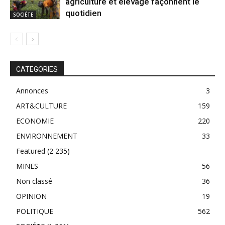
agriculture et élevage façonnent le
quotidien
SOCIÉTE
CATEGORIES
Annonces
3
ART&CULTURE
159
ECONOMIE
220
ENVIRONNEMENT
33
Featured
(2 235)
MINES
56
Non classé
36
OPINION
19
POLITIQUE
562