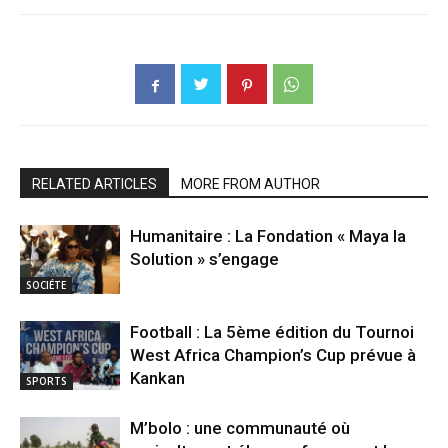
RELATED ARTICLES
MORE FROM AUTHOR
Humanitaire : La Fondation « Maya la
Solution » s’engage
SOCIÉTE
Football : La 5ème édition du Tournoi
West Africa Champion’s Cup prévue à
Kankan
SPORTS
M’bolo : une communauté où