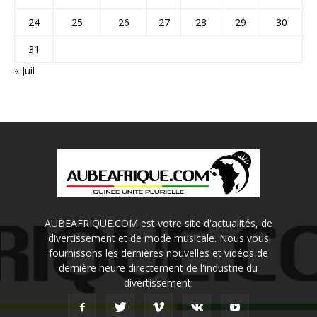
24
25
26
27
28
29
30
31
« Juil
AUBEAFRIQUE.COM est votre site d'actualités, de
divertissement et de mode musicale. Nous vous
fournissons les dernières nouvelles et vidéos de
dernière heure directement de l'industrie du
divertissement.