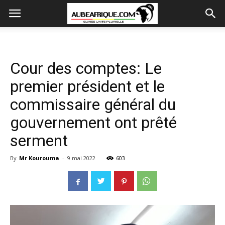
Cour des comptes: Le
premier président et le
commissaire général du
gouvernement ont prêté
serment
By
Mr Kourouma
-
9 mai 2022
603