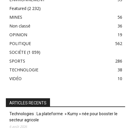
Featured
(2 232)
MINES
56
Non classé
36
OPINION
19
POLITIQUE
562
SOCIÉTE
(1 059)
SPORTS
286
TECHNOLOGIE
38
VIDÉO
10
ARTICLES RECENTS
Technologies : La plateforme » Kumy » née pour booster le
secteur agricole
6 août 2026