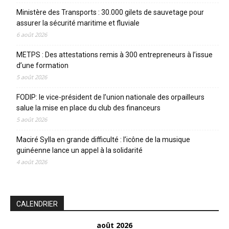
Ministère des Transports : 30.000 gilets de sauvetage pour
assurer la sécurité maritime et fluviale
6 août 2026
METPS : Des attestations remis à 300 entrepreneurs à l’issue
d’une formation
5 août 2026
FODIP: le vice-président de l’union nationale des orpailleurs
salue la mise en place du club des financeurs
5 août 2026
Maciré Sylla en grande difficulté : l’icône de la musique
guinéenne lance un appel à la solidarité
4 août 2026
CALENDRIER
août 2026