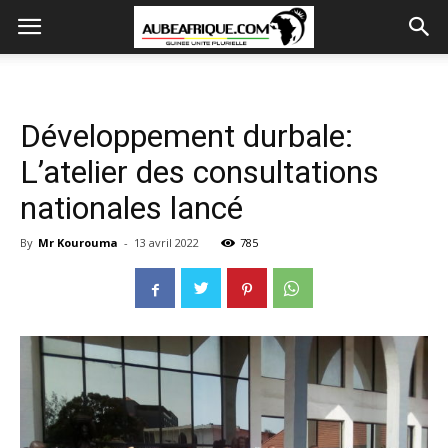
Développement durbale:
L’atelier des consultations
nationales lancé
By
Mr Kourouma
-
13 avril 2022
785