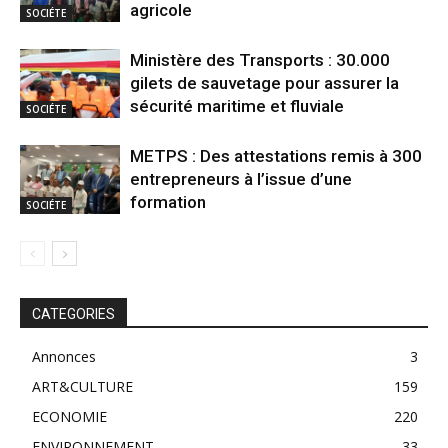
agricole
SOCIÉTE
Ministère des Transports : 30.000
gilets de sauvetage pour assurer la
sécurité maritime et fluviale
SOCIÉTE
METPS : Des attestations remis à 300
entrepreneurs à l’issue d’une
formation
SOCIÉTE
CATEGORIES
Annonces
3
ART&CULTURE
159
ECONOMIE
220
ENVIRONNEMENT
33