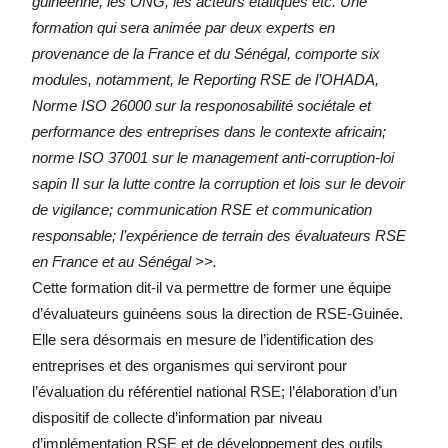
guinéenne, les ONG, les acteurs étatiques etc. Une
formation qui sera animée par deux experts en
provenance de la France et du Sénégal, comporte six
modules, notamment, le Reporting RSE de l’OHADA,
Norme ISO 26000 sur la responosabilité sociétale et
performance des entreprises dans le contexte africain;
norme ISO 37001 sur le management anti-corruption-loi
sapin II sur la lutte contre la corruption et lois sur le devoir
de vigilance; communication RSE et communication
responsable; l’expérience de terrain des évaluateurs RSE
en France et au Sénégal >>.
Cette formation dit-il va permettre de former une équipe
d’évaluateurs guinéens sous la direction de RSE-Guinée.
Elle sera désormais en mesure de l’identification des
entreprises et des organismes qui serviront pour
l’évaluation du référentiel national RSE; l’élaboration d’un
dispositif de collecte d’information par niveau
d’implémentation RSE et de développement des outils