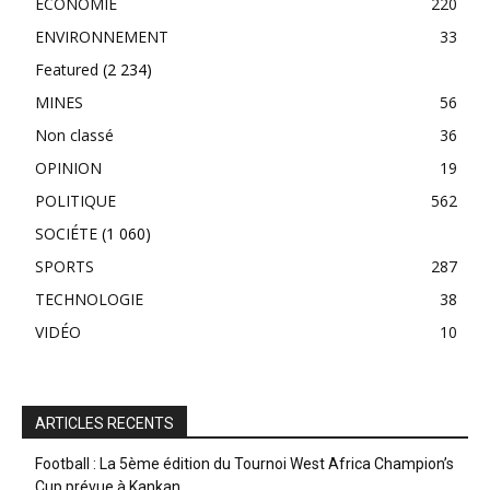
ECONOMIE
220
ENVIRONNEMENT
33
Featured
(2 234)
MINES
56
Non classé
36
OPINION
19
POLITIQUE
562
SOCIÉTE
(1 060)
SPORTS
287
TECHNOLOGIE
38
VIDÉO
10
ARTICLES RECENTS
Football : La 5ème édition du Tournoi West Africa Champion’s
Cup prévue à Kankan