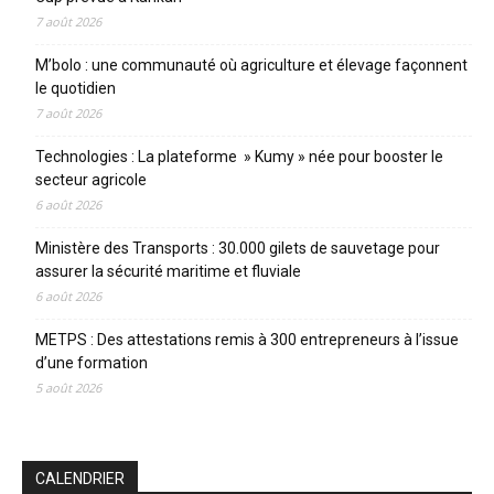
7 août 2026
M’bolo : une communauté où agriculture et élevage façonnent
le quotidien
7 août 2026
Technologies : La plateforme » Kumy » née pour booster le
secteur agricole
6 août 2026
Ministère des Transports : 30.000 gilets de sauvetage pour
assurer la sécurité maritime et fluviale
6 août 2026
METPS : Des attestations remis à 300 entrepreneurs à l’issue
d’une formation
5 août 2026
CALENDRIER