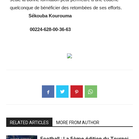
quelconque de bénéficier des retombées de ses efforts.
Sékouba Kourouma
00224-628-00-36-63
RELATED ARTICLES
MORE FROM AUTHOR
Football : La 5ème édition du Tournoi