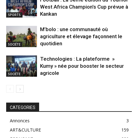
West Africa Champion’s Cup prévue à
Kankan
SPORTS
M’bolo : une communauté où
agriculture et élevage façonnent le
quotidien
SOCIÉTE
Technologies : La plateforme »
Kumy » née pour booster le secteur
agricole
SOCIÉTE
CATEGORIES
Annonces
3
ART&CULTURE
159