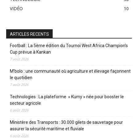
VIDÉO
10
ARTICLES RECENTS
Football : La 5ème édition du Tournoi West Africa Champion’s
Cup prévue à Kankan
7 août 2026
M’bolo : une communauté où agriculture et élevage façonnent
le quotidien
7 août 2026
Technologies : La plateforme » Kumy » née pour booster le
secteur agricole
6 août 2026
Ministère des Transports : 30.000 gilets de sauvetage pour
assurer la sécurité maritime et fluviale
6 août 2026