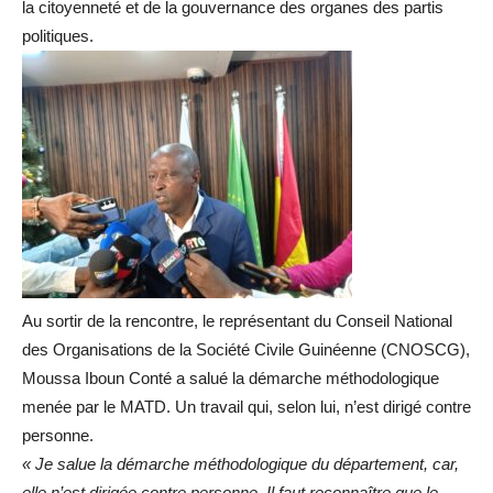
la citoyenneté et de la gouvernance des organes des partis
politiques.
Au sortir de la rencontre, le représentant du Conseil National
des Organisations de la Société Civile Guinéenne (CNOSCG),
Moussa Iboun Conté a salué la démarche méthodologique
menée par le MATD. Un travail qui, selon lui, n’est dirigé contre
personne.
« Je salue la démarche méthodologique du département, car,
elle n’est dirigée contre personne. Il faut reconnaître que le