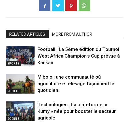
RELATED ARTICLES
MORE FROM AUTHOR
Football : La 5ème édition du Tournoi
West Africa Champion’s Cup prévue à
Kankan
SPORTS
M’bolo : une communauté où
agriculture et élevage façonnent le
quotidien
SOCIÉTE
Technologies : La plateforme »
Kumy » née pour booster le secteur
agricole
SOCIÉTE