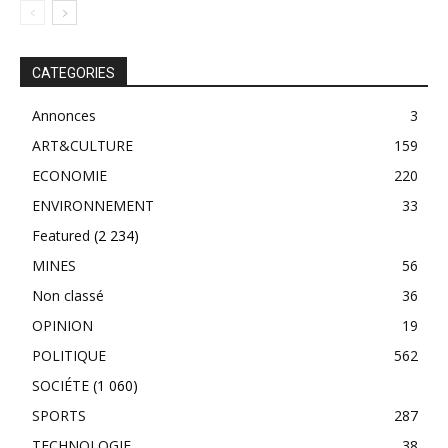
CATEGORIES
Annonces
3
ART&CULTURE
159
ECONOMIE
220
ENVIRONNEMENT
33
Featured
(2 234)
MINES
56
Non classé
36
OPINION
19
POLITIQUE
562
SOCIÉTE
(1 060)
SPORTS
287
TECHNOLOGIE
38