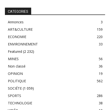
CATEGORIES
Annonces
3
ART&CULTURE
159
ECONOMIE
220
ENVIRONNEMENT
33
Featured
(2 232)
MINES
56
Non classé
36
OPINION
19
POLITIQUE
562
SOCIÉTE
(1 059)
SPORTS
286
TECHNOLOGIE
38