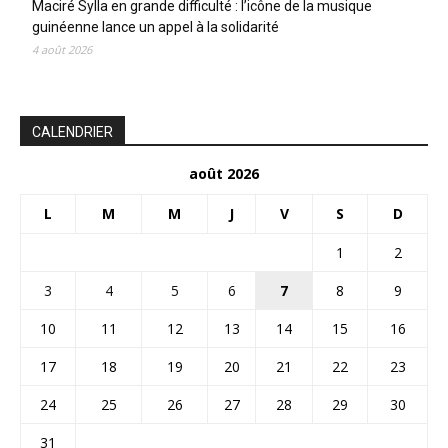
Maciré Sylla en grande difficulté : l’icône de la musique
guinéenne lance un appel à la solidarité
4 août 2026
CALENDRIER
août 2026
L
M
M
J
V
S
D
1
2
3
4
5
6
7
8
9
10
11
12
13
14
15
16
17
18
19
20
21
22
23
24
25
26
27
28
29
30
31