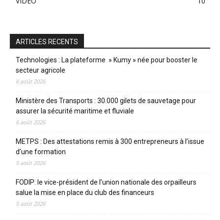
VIDÉO
10
ARTICLES RECENTS
Technologies : La plateforme » Kumy » née pour booster le
secteur agricole
6 août 2026
Ministère des Transports : 30.000 gilets de sauvetage pour
assurer la sécurité maritime et fluviale
6 août 2026
METPS : Des attestations remis à 300 entrepreneurs à l’issue
d’une formation
5 août 2026
FODIP: le vice-président de l’union nationale des orpailleurs
salue la mise en place du club des financeurs
5 août 2026