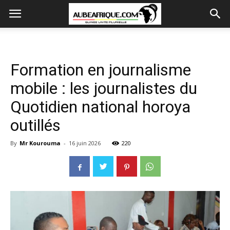
Formation en journalisme
mobile : les journalistes du
Quotidien national horoya
outillés
By
Mr Kourouma
-
16 juin 2026
220