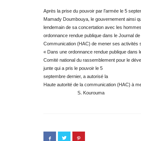
Après la prise du pouvoir par l’armée le 5 septe
Mamady Doumbouya, le gouvernement ainsi que to
lendemain de sa concertation avec les hommes d
ordonnance rendue publique dans le Journal de l
Communication (HAC) de mener ses activités su
« Dans une ordonnance rendue publique dans le 
Comité national du rassemblement pour le dév
junte qui a pris le pouvoir le 5
septembre dernier, a autorisé la
Haute autorité de la communication (HAC) à men
S. Kourouma