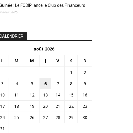
Guinée : Le FODIP lance le Club des Financeurs
4 août 2026
CALENDRIER
août 2026
L
M
M
J
V
S
D
1
2
3
4
5
6
7
8
9
10
11
12
13
14
15
16
17
18
19
20
21
22
23
24
25
26
27
28
29
30
31