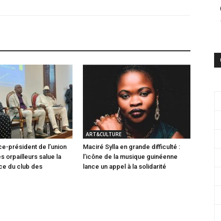
ART&CULTURE
ce-président de l’union
Maciré Sylla en grande difficulté :
s orpailleurs salue la
l’icône de la musique guinéenne
ce du club des
lance un appel à la solidarité