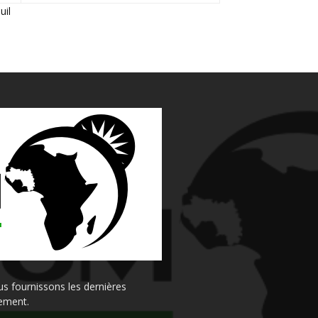
Juil
s fournissons les dernières
sement.