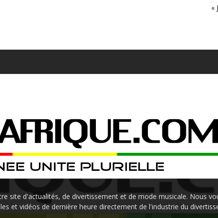
« 
site d'actualités, de divertissement et de mode musicale. Nous vou
les et vidéos de dernière heure directement de l'industrie du divertis