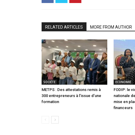
RELATED ARTICLES
MORE FROM AUTHOR
SOCIÉTE
ECONOMIE
METPS : Des attestations remis à
FODIP: le vi
300 entrepreneurs à l’issue d’une
nationale de
formation
mise en pla
financeurs