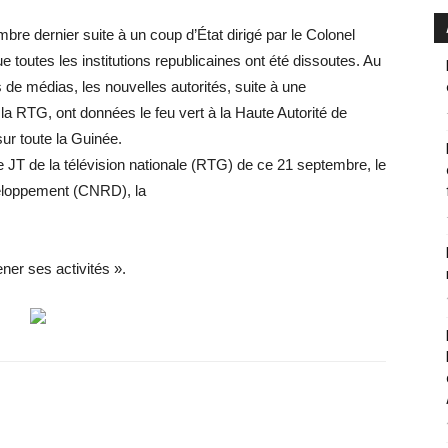
mbre dernier suite à un coup d’État dirigé par le Colonel
utes les institutions republicaines ont été dissoutes. Au
e médias, les nouvelles autorités, suite à une
a RTG, ont données le feu vert à la Haute Autorité de
r toute la Guinée.
JT de la télévision nationale (RTG) de ce 21 septembre, le
eloppement (CNRD), la
er ses activités ».