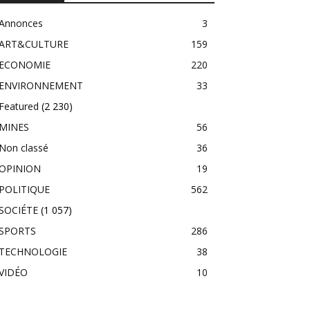
Annonces
3
ART&CULTURE
159
ECONOMIE
220
ENVIRONNEMENT
33
Featured
(2 230)
MINES
56
Non classé
36
OPINION
19
POLITIQUE
562
SOCIÉTE
(1 057)
SPORTS
286
TECHNOLOGIE
38
VIDÉO
10