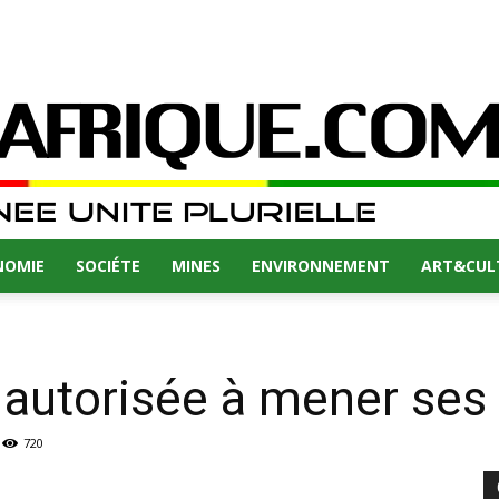
NOMIE
SOCIÉTE
MINES
ENVIRONNEMENT
ART&CUL
utorisée à mener ses 
720