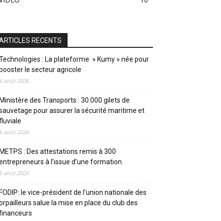
ARTICLES RECENTS
Technologies : La plateforme » Kumy » née pour
booster le secteur agricole
6 août 2026
Ministère des Transports : 30.000 gilets de
sauvetage pour assurer la sécurité maritime et
fluviale
6 août 2026
METPS : Des attestations remis à 300
entrepreneurs à l’issue d’une formation
5 août 2026
FODIP: le vice-président de l’union nationale des
orpailleurs salue la mise en place du club des
financeurs