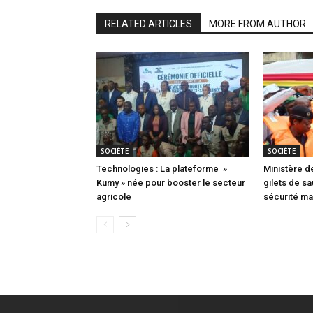
RELATED ARTICLES
MORE FROM AUTHOR
SOCIÉTE
SOCIÉTE
Technologies : La plateforme »
Ministère d
Kumy » née pour booster le secteur
gilets de s
agricole
sécurité mar