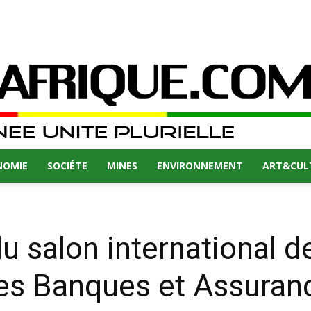
NOMIE
SOCIÉTE
MINES
ENVIRONNEMENT
ART&CUL
 salon international de
des Banques et Assura