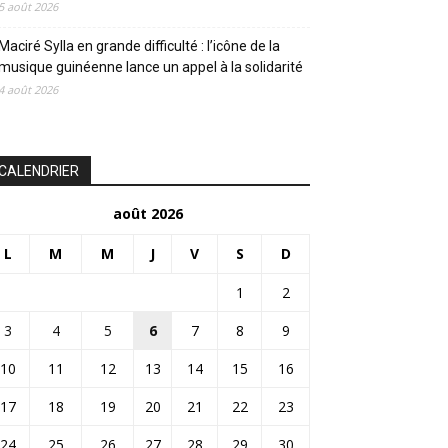
5 août 2026
Maciré Sylla en grande difficulté : l’icône de la
musique guinéenne lance un appel à la solidarité
4 août 2026
CALENDRIER
août 2026
L
M
M
J
V
S
D
1
2
3
4
5
6
7
8
9
10
11
12
13
14
15
16
17
18
19
20
21
22
23
24
25
26
27
28
29
30