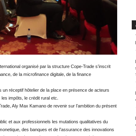
ernational organisé par la structure Cope-Trade s’inscrit
nance, de la microfinance digitale, de la finance
s un réceptif hôtelier de la place en présence de acteurs
s impôts, le crédit rural etc.
rade, Aly Max Kamano de revenir sur l’ambition du présent
lic et aux professionnels les mutations qualitatives du
a monetique, des banques et de l’assurance des innovations