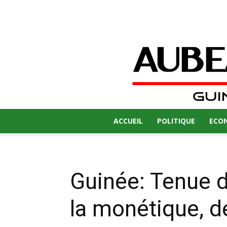
ACCUEIL
POLITIQUE
ECO
Guinée: Tenue du
la monétique, 