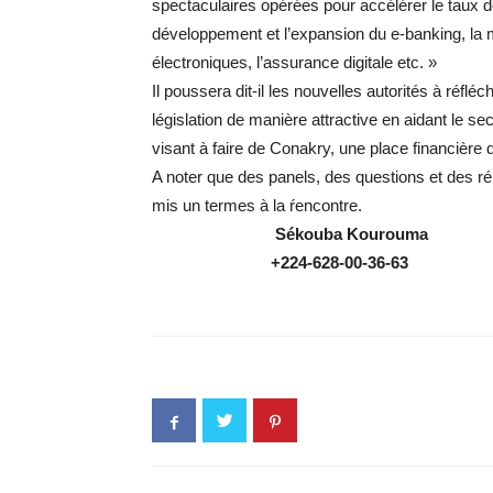
spectaculaires opérées pour accélérer le taux d
développement et l’expansion du e-banking, la 
électroniques, l’assurance digitale etc. »
Il poussera dit-il les nouvelles autorités à réfl
législation de manière attractive en aidant le s
visant à faire de Conakry, une place financière 
A noter que des panels, des questions et des r
mis un termes à la ŕencontre.
Sékouba
Kourouma
+224-628-00-36-63