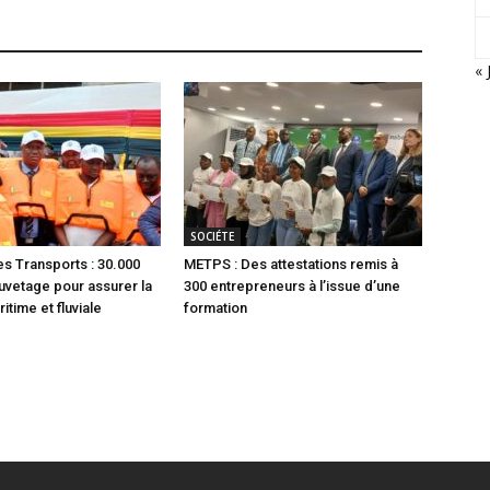
« 
SOCIÉTE
es Transports : 30.000
METPS : Des attestations remis à
auvetage pour assurer la
300 entrepreneurs à l’issue d’une
itime et fluviale
formation