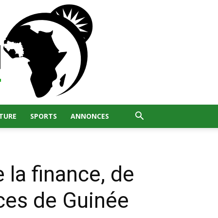
TURE
SPORTS
ANNONCES
 la finance, de
nces de Guinée