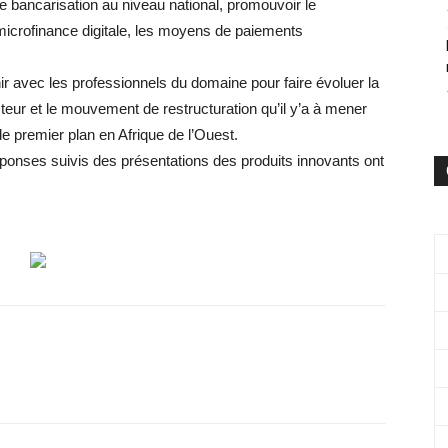
e bancarisation au niveau national, promouvoir le
microfinance digitale, les moyens de paiements
échir avec les professionnels du domaine pour faire évoluer la
ecteur et le mouvement de restructuration qu’il y’a à mener
de premier plan en Afrique de l’Ouest.
éponses suivis des présentations des produits innovants ont