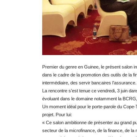
Premier du genre en Guinee, le présent salon int
dans le cadre de la promotion des outils de la fi
intermédiaire, des servir bancaires l’assurance.
La rencontre s’est tenue ce vendredi, 3 juin dan
évoluant dans le domaine notamment la BCRG, le
Un moment idéal pour le porte-parole du Cope-T
projet. Pour lui:
« Ce salon ambitionne de présenter au grand pub
secteur de la microfinance, de la finance, de l