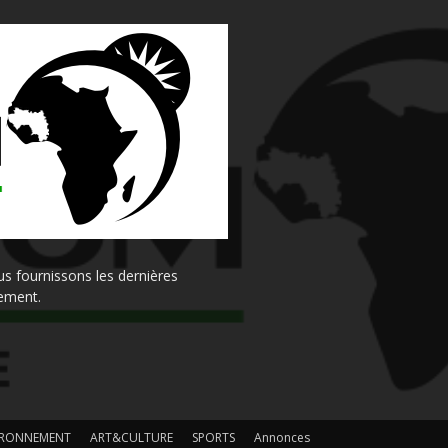
s fournissons les dernières
sement.
IRONNEMENT
ART&CULTURE
SPORTS
Annonces