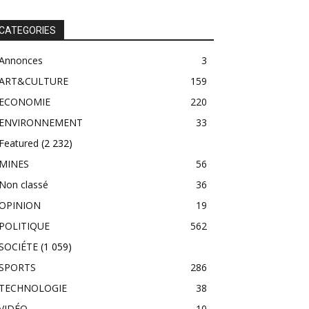
CATEGORIES
Annonces
3
ART&CULTURE
159
ECONOMIE
220
ENVIRONNEMENT
33
Featured
(2 232)
MINES
56
Non classé
36
OPINION
19
POLITIQUE
562
SOCIÉTE
(1 059)
SPORTS
286
TECHNOLOGIE
38
VIDÉO
10