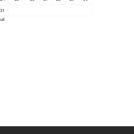
31
Juil