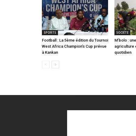
SPORTS
SOCIÉTE
Football : La 5ème édition du Tournoi
M’bolo : u
West Africa Champion’s Cup prévue
agriculture
à Kankan
quotidien