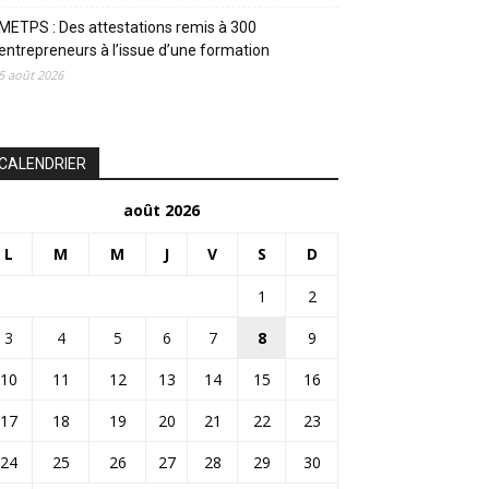
METPS : Des attestations remis à 300
entrepreneurs à l’issue d’une formation
5 août 2026
CALENDRIER
août 2026
L
M
M
J
V
S
D
1
2
3
4
5
6
7
8
9
10
11
12
13
14
15
16
17
18
19
20
21
22
23
24
25
26
27
28
29
30