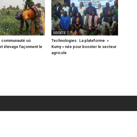
SOCIÉTE
ne communauté où
Technologies : La plateforme »
 et élevage façonnent le
Kumy » née pour booster le secteur
agricole