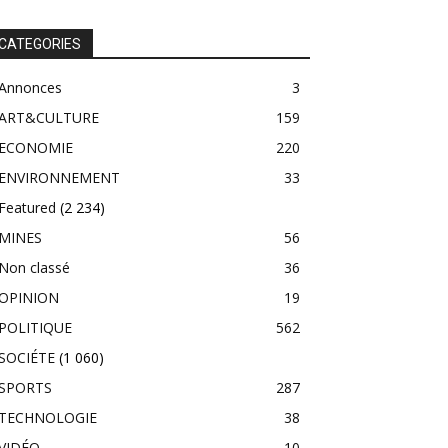
CATEGORIES
Annonces
3
ART&CULTURE
159
ECONOMIE
220
ENVIRONNEMENT
33
Featured
(2 234)
MINES
56
Non classé
36
OPINION
19
POLITIQUE
562
SOCIÉTE
(1 060)
SPORTS
287
TECHNOLOGIE
38
VIDÉO
10