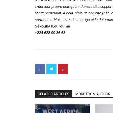
créer leur propre entreprise doivent développer 
l’entrepreneuriat. A celà, s’ajoute comme je l’ai
surmonter. Mais, avec le courage et la détermin
Sékouba Kourouma
+224 628 00 36 63
RELATED ARTICLES
MORE FROM AUTHOR