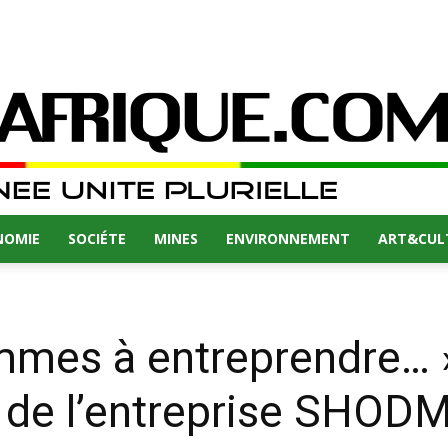
NOMIE
SOCIÉTE
MINES
ENVIRONNEMENT
ART&CUL
femmes à entreprendre… 
de l’entreprise SHOD