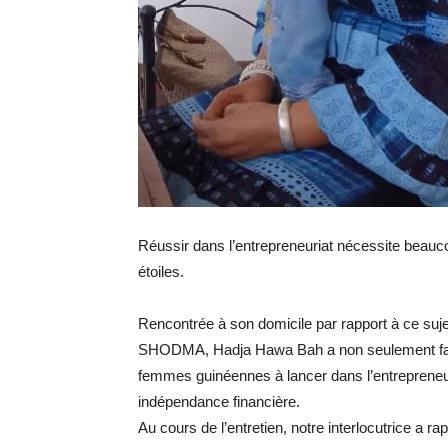
Réussir dans l’entrepreneuriat nécessite beauc
étoiles.
Rencontrée à son domicile par rapport à ce sujet
SHODMA, Hadja Hawa Bah a non seulement fait u
femmes guinéennes à lancer dans l’entrepreneuria
indépendance financière.
Au cours de l’entretien, notre interlocutrice a r