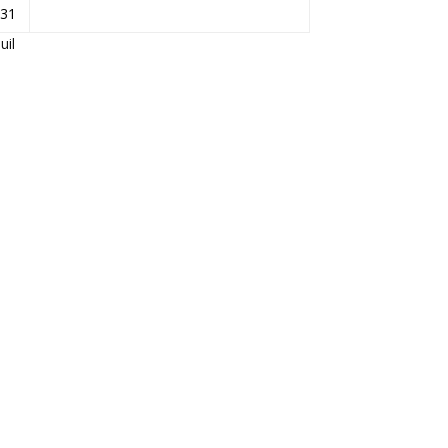
31
Juil