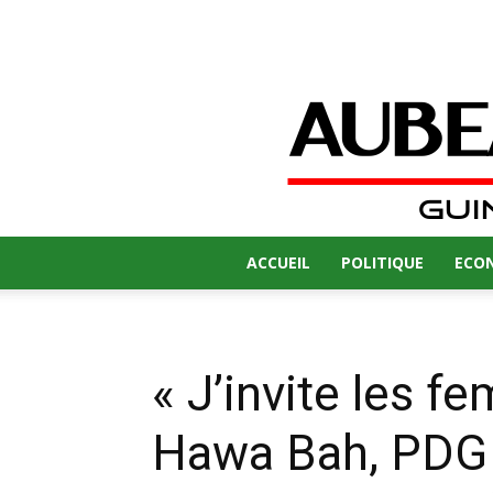
ACCUEIL
POLITIQUE
ECO
« J’invite les 
Hawa Bah, PDG 