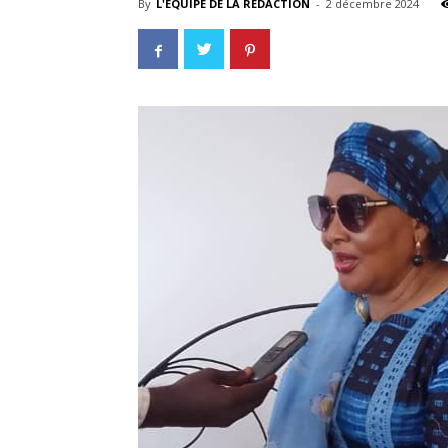
By
L'EQUIPE DE LA REDACTION
-
2 décembre 2024