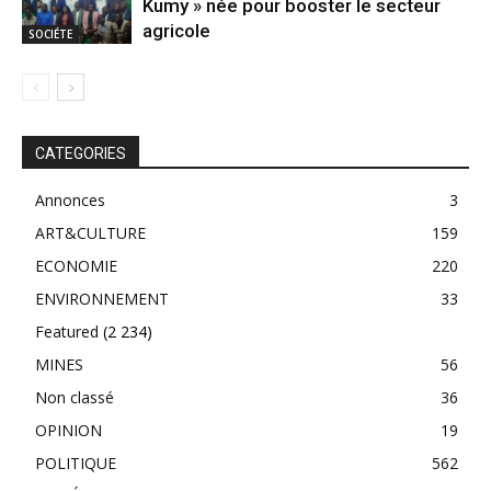
Kumy » née pour booster le secteur
agricole
SOCIÉTE
CATEGORIES
Annonces
3
ART&CULTURE
159
ECONOMIE
220
ENVIRONNEMENT
33
Featured
(2 234)
MINES
56
Non classé
36
OPINION
19
POLITIQUE
562