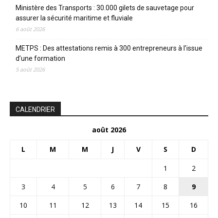
Ministère des Transports : 30.000 gilets de sauvetage pour
assurer la sécurité maritime et fluviale
6 août 2026
METPS : Des attestations remis à 300 entrepreneurs à l’issue
d’une formation
5 août 2026
CALENDRIER
août 2026
L
M
M
J
V
S
D
1
2
3
4
5
6
7
8
9
10
11
12
13
14
15
16