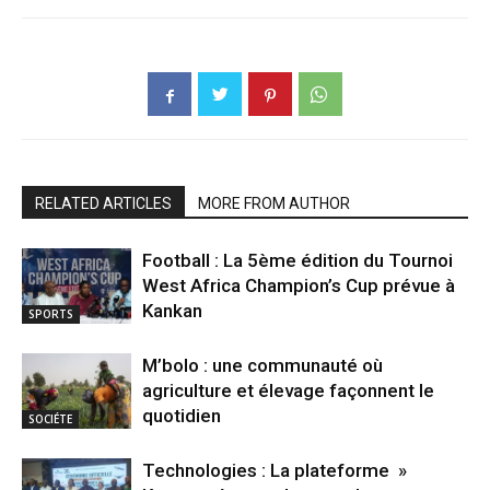
RELATED ARTICLES
MORE FROM AUTHOR
Football : La 5ème édition du Tournoi
West Africa Champion’s Cup prévue à
Kankan
SPORTS
M’bolo : une communauté où
agriculture et élevage façonnent le
quotidien
SOCIÉTE
Technologies : La plateforme »