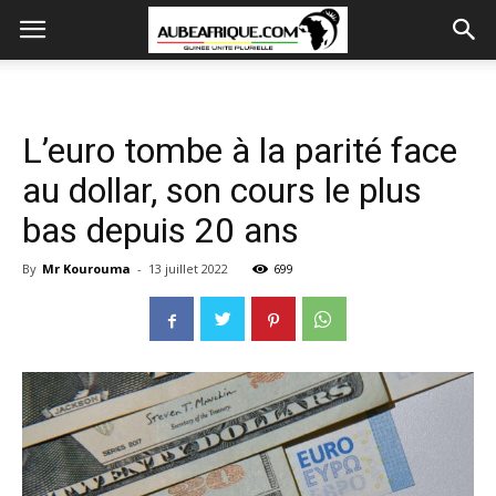
L’euro tombe à la parité face
au dollar, son cours le plus
bas depuis 20 ans
By
Mr Kourouma
-
13 juillet 2022
699