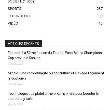
SOCIÉTE
(1 060)
SPORTS
287
TECHNOLOGIE
38
VIDÉO
10
ARTICLES RECENTS
Football : La 5ème édition du Tournoi West Africa Champion’s
Cup prévue à Kankan
7 août 2026
M’bolo : une communauté où agriculture et élevage façonnent
le quotidien
7 août 2026
Technologies : La plateforme » Kumy » née pour booster le
secteur agricole
6 août 2026