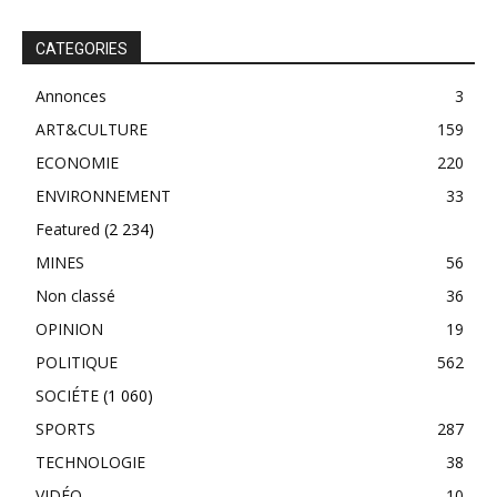
CATEGORIES
Annonces
3
ART&CULTURE
159
ECONOMIE
220
ENVIRONNEMENT
33
Featured
(2 234)
MINES
56
Non classé
36
OPINION
19
POLITIQUE
562
SOCIÉTE
(1 060)
SPORTS
287
TECHNOLOGIE
38
VIDÉO
10