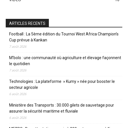
ARTICLES RECENTS
Football : La 5ème édition du Tournoi West Africa Champion’s
Cup prévue à Kankan
7 août 2026
M’bolo : une communauté où agriculture et élevage façonnent
le quotidien
7 août 2026
Technologies : La plateforme » Kumy » née pour booster le
secteur agricole
6 août 2026
Ministère des Transports : 30.000 gilets de sauvetage pour
assurer la sécurité maritime et fluviale
6 août 2026