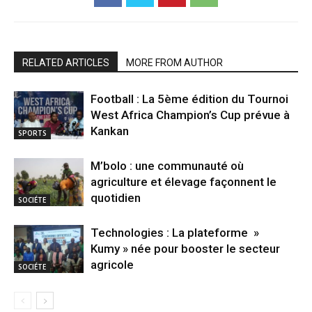
RELATED ARTICLES
MORE FROM AUTHOR
Football : La 5ème édition du Tournoi
West Africa Champion’s Cup prévue à
Kankan
SPORTS
M’bolo : une communauté où
agriculture et élevage façonnent le
quotidien
SOCIÉTE
Technologies : La plateforme »
Kumy » née pour booster le secteur
agricole
SOCIÉTE