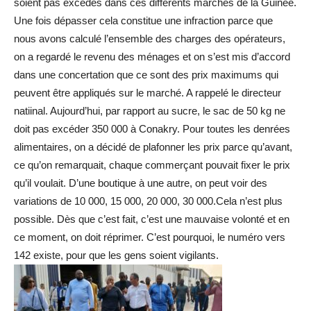
soient pas excédés dans ces différents marchés de la Guinée.
Une fois dépasser cela constitue une infraction parce que
nous avons calculé l’ensemble des charges des opérateurs,
on a regardé le revenu des ménages et on s’est mis d’accord
dans une concertation que ce sont des prix maximums qui
peuvent être appliqués sur le marché. A rappelé le directeur
natiinal. Aujourd’hui, par rapport au sucre, le sac de 50 kg ne
doit pas excéder 350 000 à Conakry. Pour toutes les denrées
alimentaires, on a décidé de plafonner les prix parce qu’avant,
ce qu’on remarquait, chaque commerçant pouvait fixer le prix
qu’il voulait. D’une boutique à une autre, on peut voir des
variations de 10 000, 15 000, 20 000, 30 000.Cela n’est plus
possible. Dès que c’est fait, c’est une mauvaise volonté et en
ce moment, on doit réprimer. C’est pourquoi, le numéro vers
142 existe, pour que les gens soient vigilants.