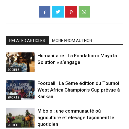
RELATED ARTICLES
MORE FROM AUTHOR
Humanitaire : La Fondation « Maya la
Solution » s’engage
SOCIÉTE
Football : La 5ème édition du Tournoi
West Africa Champion’s Cup prévue à
Kankan
SPORTS
M’bolo : une communauté où
agriculture et élevage façonnent le
quotidien
SOCIÉTE