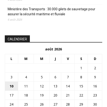
Ministère des Transports : 30.000 gilets de sauvetage pour
assurer la sécurité maritime et fluviale
6 août 2026
CALENDRIER
août 2026
L
M
M
J
V
S
D
1
2
3
4
5
6
7
8
9
10
11
12
13
14
15
16
17
18
19
20
21
22
23
24
25
26
27
28
29
30