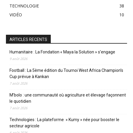
TECHNOLOGIE
38
VIDÉO
10
ARTICLES RECENTS
Humanitaire : La Fondation « Maya la Solution » s’engage
9 août 2026
Football : La 5ème édition du Tournoi West Africa Champion’s
Cup prévue à Kankan
7 août 2026
M’bolo : une communauté où agriculture et élevage façonnent
le quotidien
7 août 2026
Technologies : La plateforme » Kumy » née pour booster le
secteur agricole
6 août 2026