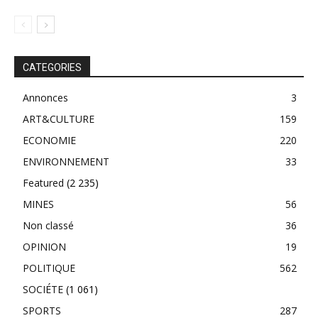
CATEGORIES
Annonces
3
ART&CULTURE
159
ECONOMIE
220
ENVIRONNEMENT
33
Featured
(2 235)
MINES
56
Non classé
36
OPINION
19
POLITIQUE
562
SOCIÉTE
(1 061)
SPORTS
287