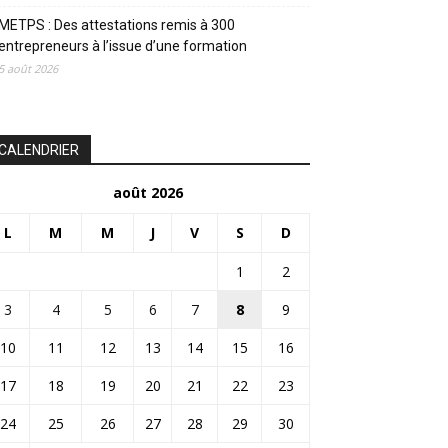
METPS : Des attestations remis à 300
entrepreneurs à l’issue d’une formation
5 août 2026
CALENDRIER
août 2026
L
M
M
J
V
S
D
1
2
3
4
5
6
7
8
9
10
11
12
13
14
15
16
17
18
19
20
21
22
23
24
25
26
27
28
29
30