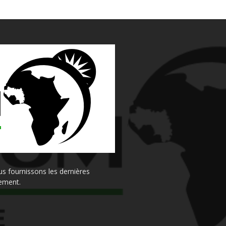
s fournissons les dernières
sement.