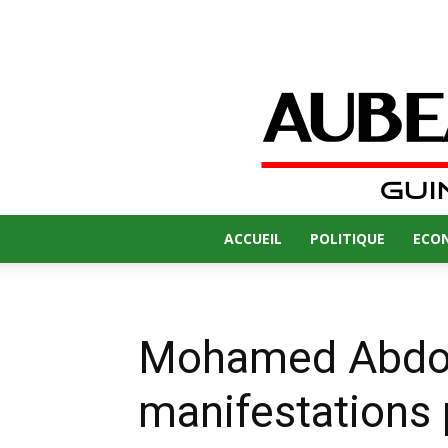
ACCUEIL
POLITIQUE
ECO
Mohamed Abdoul
manifestations 