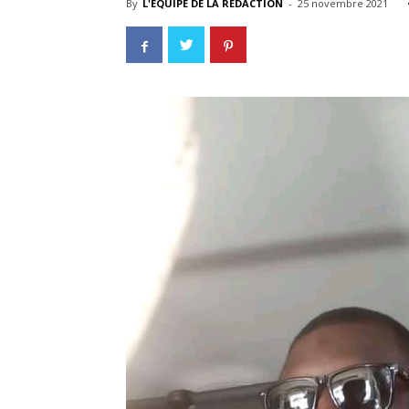
By
L'EQUIPE DE LA REDACTION
-
25 novembre 2021