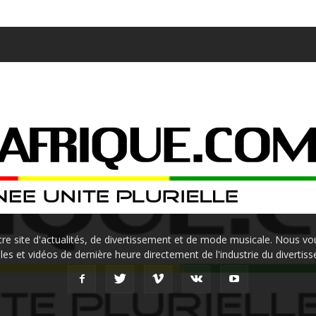
site d'actualités, de divertissement et de mode musicale. Nous vou
les et vidéos de dernière heure directement de l'industrie du divertis