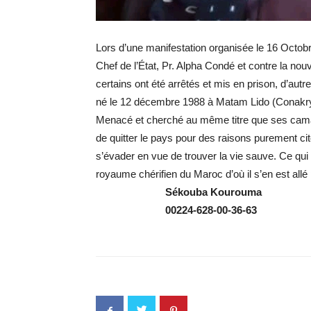
Lors d’une manifestation organisée le 16 Octob
Chef de l’État, Pr. Alpha Condé et contre la nouve
certains ont été arrêtés et mis en prison, d’
né le 12 décembre 1988 à Matam Lido (Conakry
Menacé et cherché au même titre que ses ca
de quitter le pays pour des raisons purement ci
s’évader en vue de trouver la vie sauve. Ce qui l
royaume chérifien du Maroc d’où il s’en est all
Sékouba Kourouma
00224-628-00-36-63