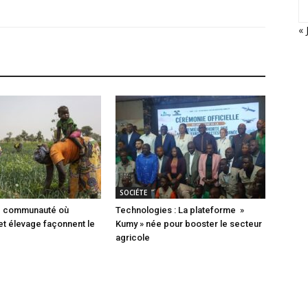
« 
SOCIÉTE
ne communauté où
Technologies : La plateforme »
 et élevage façonnent le
Kumy » née pour booster le secteur
agricole