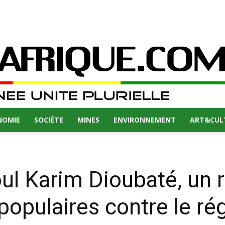
NOMIE
SOCIÉTE
MINES
ENVIRONNEMENT
ART&CUL
 Karim Dioubaté, un 
populaires contre le r