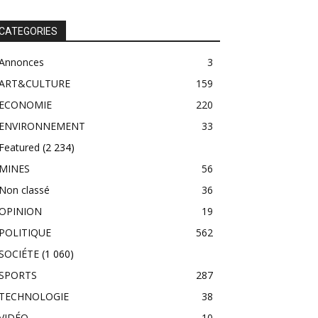
CATEGORIES
Annonces
3
ART&CULTURE
159
ECONOMIE
220
ENVIRONNEMENT
33
Featured
(2 234)
MINES
56
Non classé
36
OPINION
19
POLITIQUE
562
SOCIÉTE
(1 060)
SPORTS
287
TECHNOLOGIE
38
VIDÉO
10