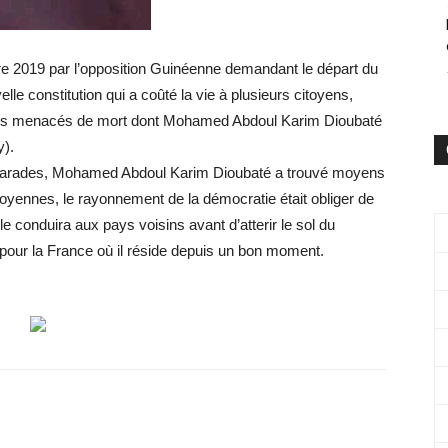
re 2019 par l’opposition Guinéenne demandant le départ du
lle constitution qui a coûté la vie à plusieurs citoyens,
autres menacés de mort dont Mohamed Abdoul Karim Dioubaté
).
marades, Mohamed Abdoul Karim Dioubaté a trouvé moyens
toyennes, le rayonnement de la démocratie était obliger de
e conduira aux pays voisins avant d’atterir le sol du
é pour la France où il réside depuis un bon moment.