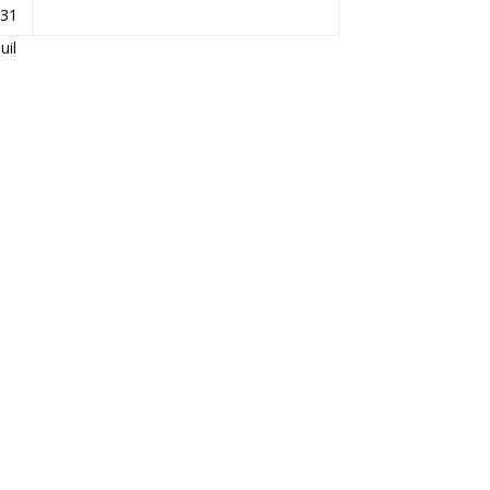
31
Juil