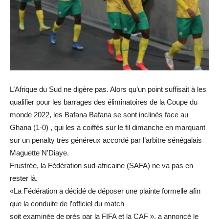
L’Afrique du Sud ne digère pas. Alors qu’un point suffisait à les
qualifier pour les barrages des éliminatoires de la Coupe du
monde 2022, les Bafana Bafana se sont inclinés face au
Ghana (1-0) , qui les a coiffés sur le fil dimanche en marquant
sur un penalty très généreux accordé par l’arbitre sénégalais
Maguette N’Diaye.
Frustrée, la Fédération sud-africaine (SAFA) ne va pas en
rester là.
«La Fédération a décidé de déposer une plainte formelle afin
que la conduite de l’officiel du match
soit examinée de près par la FIFA et la CAF », a annoncé le