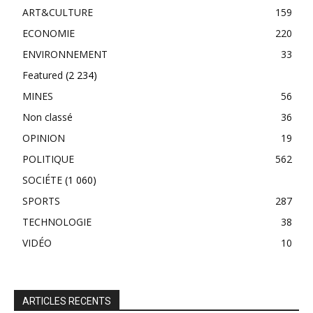
ART&CULTURE
159
ECONOMIE
220
ENVIRONNEMENT
33
Featured
(2 234)
MINES
56
Non classé
36
OPINION
19
POLITIQUE
562
SOCIÉTE
(1 060)
SPORTS
287
TECHNOLOGIE
38
VIDÉO
10
ARTICLES RECENTS