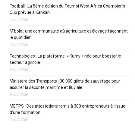
Football : La 5ème édition du Tournoi West Africa Champion’s
Cup prévue à Kankan
7 août 2026
M’bolo : une communauté où agriculture et élevage façonnent
le quotidien
7 août 2026
Technologies : La plateforme » Kumy » née pour booster le
secteur agricole
6 août 2026
Ministère des Transports : 30.000 gilets de sauvetage pour
assurer la sécurité maritime et fluviale
6 août 2026
METPS : Des attestations remis à 300 entrepreneurs à l’issue
d’une formation
5 août 2026