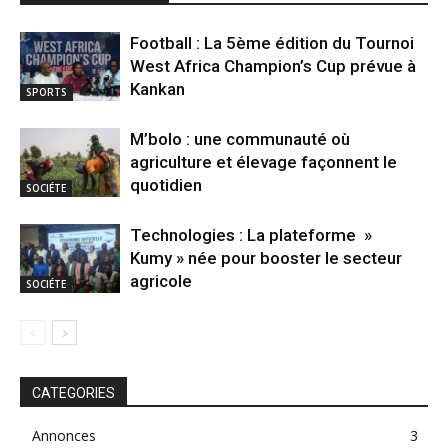
Football : La 5ème édition du Tournoi
West Africa Champion’s Cup prévue à
Kankan
SPORTS
M’bolo : une communauté où
agriculture et élevage façonnent le
quotidien
SOCIÉTE
Technologies : La plateforme »
Kumy » née pour booster le secteur
agricole
SOCIÉTE
CATEGORIES
Annonces
3