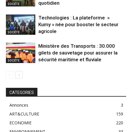
quotidien
SOCIÉTE
Technologies : La plateforme »
Kumy » née pour booster le secteur
agricole
SOCIÉTE
Ministère des Transports : 30.000
gilets de sauvetage pour assurer la
sécurité maritime et fluviale
SOCIÉTE
CATEGORIES
Annonces
3
ART&CULTURE
159
ECONOMIE
220
ENVIRONNEMENT
33