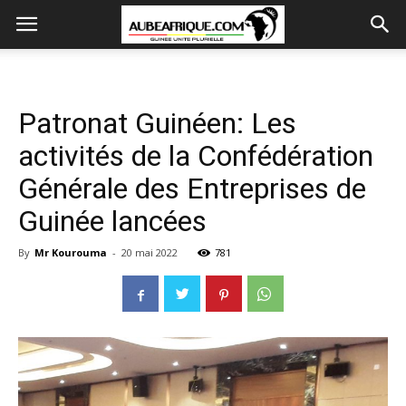
Patronat Guinéen: Les
activités de la Confédération
Générale des Entreprises de
Guinée lancées
By
Mr Kourouma
-
20 mai 2022
781