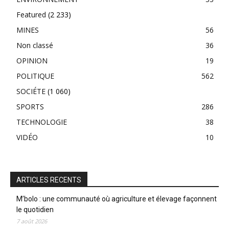
Featured
(2 233)
MINES
56
Non classé
36
OPINION
19
POLITIQUE
562
SOCIÉTE
(1 060)
SPORTS
286
TECHNOLOGIE
38
VIDÉO
10
ARTICLES RECENTS
M’bolo : une communauté où agriculture et élevage façonnent
le quotidien
7 août 2026