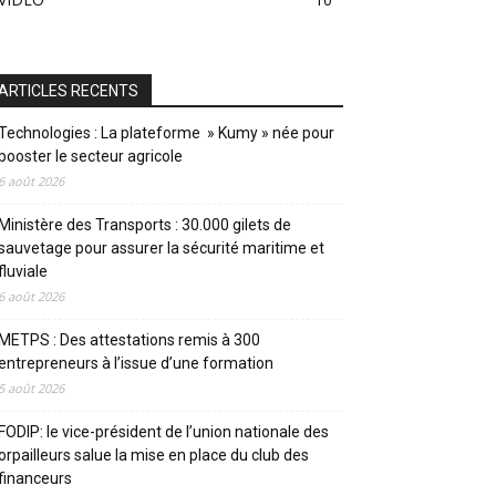
ARTICLES RECENTS
Technologies : La plateforme » Kumy » née pour
booster le secteur agricole
6 août 2026
Ministère des Transports : 30.000 gilets de
sauvetage pour assurer la sécurité maritime et
fluviale
6 août 2026
METPS : Des attestations remis à 300
entrepreneurs à l’issue d’une formation
5 août 2026
FODIP: le vice-président de l’union nationale des
orpailleurs salue la mise en place du club des
financeurs