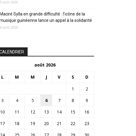
5 août 2026
Maciré Sylla en grande difficulté : l’icône de la
musique guinéenne lance un appel à la solidarité
4 août 2026
CALENDRIER
août 2026
L
M
M
J
V
S
D
1
2
3
4
5
6
7
8
9
10
11
12
13
14
15
16
17
18
19
20
21
22
23
24
25
26
27
28
29
30