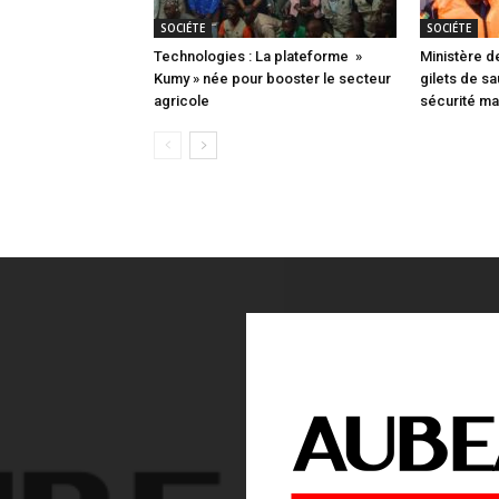
SOCIÉTE
SOCIÉTE
Technologies : La plateforme »
Ministère d
Kumy » née pour booster le secteur
gilets de s
agricole
sécurité mar