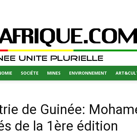
NOMIE
SOCIÉTE
MINES
ENVIRONNEMENT
ART&CUL
strie de Guinée: Moha
tés de la 1ère édition