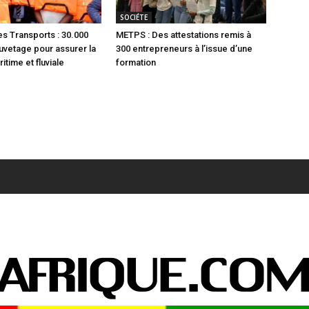
SOCIÉTE
es Transports : 30.000
METPS : Des attestations remis à
auvetage pour assurer la
300 entrepreneurs à l’issue d’une
itime et fluviale
formation