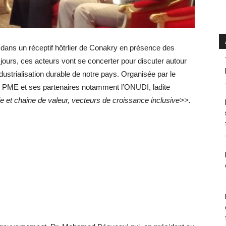
dans un réceptif hôtrlier de Conakry en présence des
jours, ces acteurs vont se concerter pour discuter autour
ndustrialisation durable de notre pays. Organisée par le
s PME et ses partenaires notamment l’ONUDI, ladite
e et chaine de valeur, vecteurs de croissance inclusive>>.