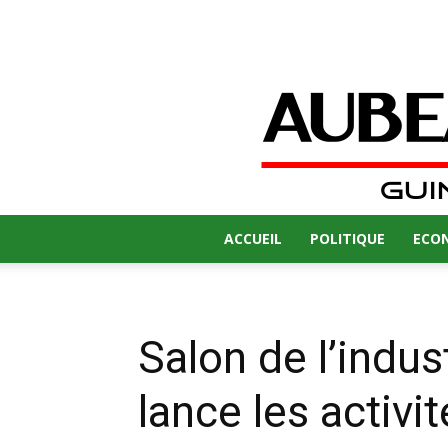
ACCUEIL
POLITIQUE
ECO
Salon de l’indu
lance les activi