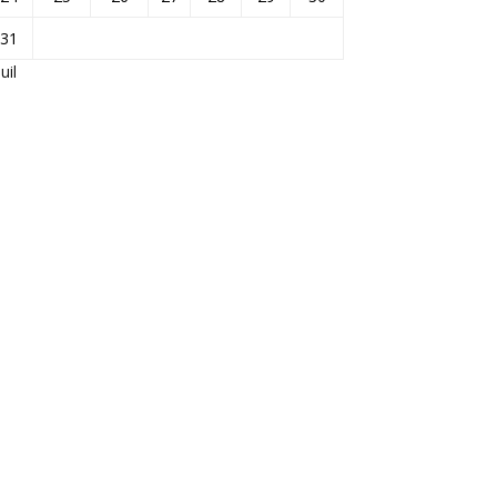
31
Juil