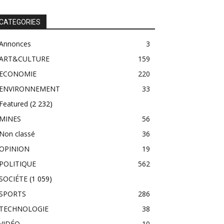
CATEGORIES
Annonces
3
ART&CULTURE
159
ECONOMIE
220
ENVIRONNEMENT
33
Featured
(2 232)
MINES
56
Non classé
36
OPINION
19
POLITIQUE
562
SOCIÉTE
(1 059)
SPORTS
286
TECHNOLOGIE
38
VIDÉO
10