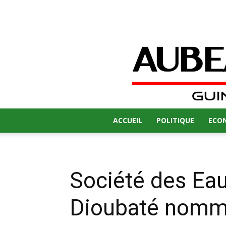
ACCUEIL
POLITIQUE
ECO
Société des Ea
Dioubaté nomm