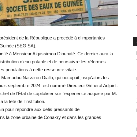
e président de la République a procédé à d’importantes
e Guinée (SEG SA).
nfié à Monsieur Algassimou Dioubaté. Ce dernier aura la
distribution d’eau potable et de poursuivre les réformes
es populations à cette ressource vitale.
 Mamadou Nassirou Diallo, qui occupait jusqu’alors les
epuis septembre 2024, est nommé Directeur Général Adjoint.
ef de l’État de capitaliser sur l’expérience acquise par M.
la tête de l’institution.
in pour répondre aux défis pressants de
ans la zone urbaine de Conakry et dans les grandes