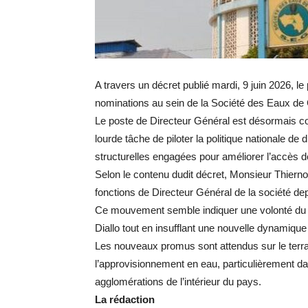
A travers un décret publié mardi, 9 juin 2026, l
nominations au sein de la Société des Eaux d
Le poste de Directeur Général est désormais co
lourde tâche de piloter la politique nationale de 
structurelles engagées pour améliorer l’accès d
Selon le contenu dudit décret, Monsieur Thierno
fonctions de Directeur Général de la société d
Ce mouvement semble indiquer une volonté du ch
Diallo tout en insufflant une nouvelle dynamique à 
Les nouveaux promus sont attendus sur le terra
l’approvisionnement en eau, particulièrement d
agglomérations de l’intérieur du pays.
La
rédaction