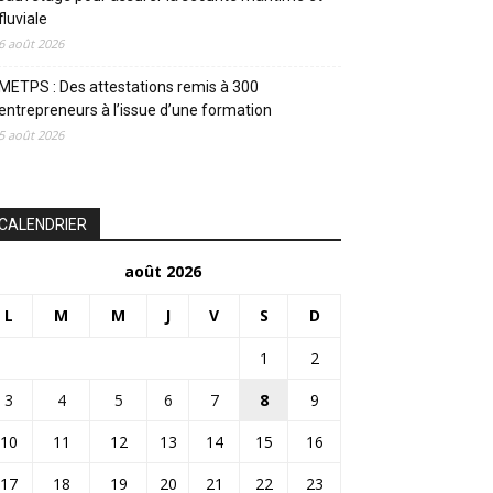
fluviale
6 août 2026
METPS : Des attestations remis à 300
entrepreneurs à l’issue d’une formation
5 août 2026
CALENDRIER
août 2026
L
M
M
J
V
S
D
1
2
3
4
5
6
7
8
9
10
11
12
13
14
15
16
17
18
19
20
21
22
23