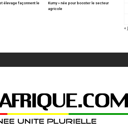
 et élevage façonnent le
Kumy » née pour booster le secteur
agricole
« 