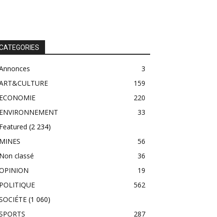
CATEGORIES
Annonces
3
ART&CULTURE
159
ECONOMIE
220
ENVIRONNEMENT
33
Featured
(2 234)
MINES
56
Non classé
36
OPINION
19
POLITIQUE
562
SOCIÉTE
(1 060)
SPORTS
287