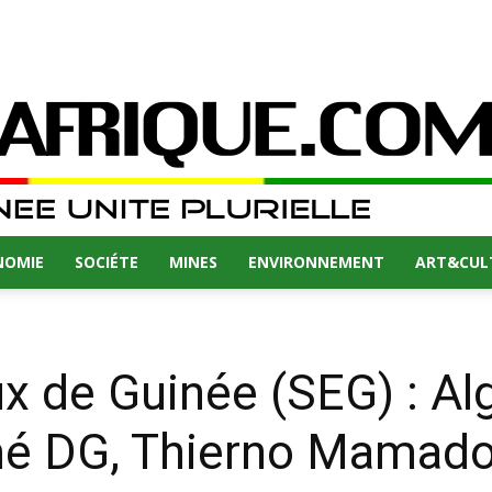
NOMIE
SOCIÉTE
MINES
ENVIRONNEMENT
ART&CUL
ux de Guinée (SEG) : A
é DG, Thierno Mamado