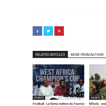
RELATED ARTICLES
MORE FROM AUTHOR
SPORTS
SOCIÉTE
Football : La 5ème édition du Tournoi
M’bolo : u