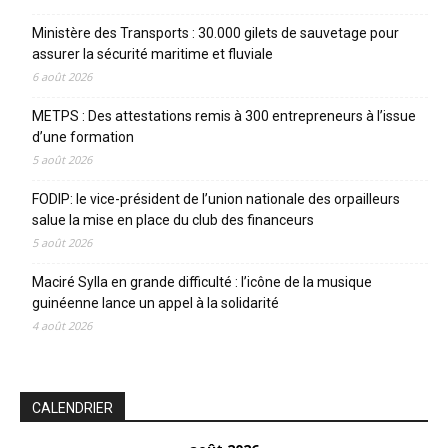
Ministère des Transports : 30.000 gilets de sauvetage pour
assurer la sécurité maritime et fluviale
6 août 2026
METPS : Des attestations remis à 300 entrepreneurs à l’issue
d’une formation
5 août 2026
FODIP: le vice-président de l’union nationale des orpailleurs
salue la mise en place du club des financeurs
5 août 2026
Maciré Sylla en grande difficulté : l’icône de la musique
guinéenne lance un appel à la solidarité
4 août 2026
CALENDRIER