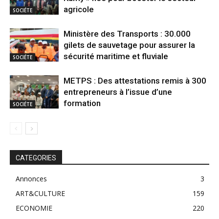
agricole
SOCIÉTE
Ministère des Transports : 30.000
gilets de sauvetage pour assurer la
sécurité maritime et fluviale
SOCIÉTE
METPS : Des attestations remis à 300
entrepreneurs à l’issue d’une
formation
SOCIÉTE
CATEGORIES
Annonces
3
ART&CULTURE
159
ECONOMIE
220