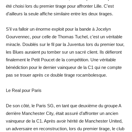
été choisi lors du premier tirage pour affronter Lille. C’est
d’ailleurs la seule affiche similaire entre les deux tirages.
S’il va falloir un énorme exploit pour la bande à Jocelyn
Gourvennec, pour celle de Thomas Tuchel, c’est un véritable
miracle. Doublés sur le fil par la Juventus lors du premier tour,
les Blues auraient pu tomber sur un sacré client. Ils défieront
finalement le Petit Poucet de la compétition. Une véritable
bénédiction pour le dernier vainqueur de la C1 qui ne compte
pas se trouer après ce double tirage rocambolesque.
Le Real pour Paris
De son côté, le Paris SG, en tant que deuxième du groupe A
derrière Manchester City, était assuré d’affronter un ancien
vainqueur de la C1. Après avoir hérité de Manchester United,
un adversaire en reconstruction, lors du premier tirage, le club