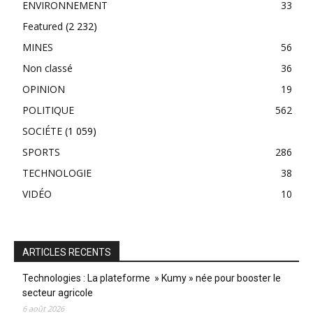
ENVIRONNEMENT
33
Featured
(2 232)
MINES
56
Non classé
36
OPINION
19
POLITIQUE
562
SOCIÉTE
(1 059)
SPORTS
286
TECHNOLOGIE
38
VIDÉO
10
ARTICLES RECENTS
Technologies : La plateforme » Kumy » née pour booster le
secteur agricole
6 août 2026