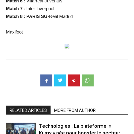
Match 6 :
Villarreal-Juventus
Match 7 :
Inter-Liverpool
Match 8 : PARIS SG
-Real Madrid
Maxifoot
RELATED ARTICLES
MORE FROM AUTHOR
Technologies : La plateforme »
Kumy » née pour booster le secteur