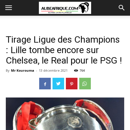
Tirage Ligue des Champions
: Lille tombe encore sur
Chelsea, le Real pour le PSG !
By
Mr Kourouma
-
13 décembre 2021
764