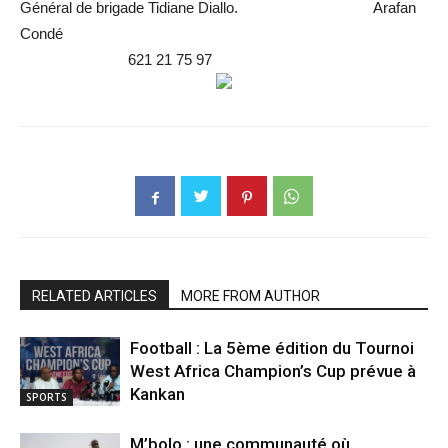
Général de brigade Tidiane Diallo. Arafan
Condé
621 21 75 97
RELATED ARTICLES
MORE FROM AUTHOR
Football : La 5ème édition du Tournoi
West Africa Champion’s Cup prévue à
Kankan
SPORTS
M’bolo : une communauté où