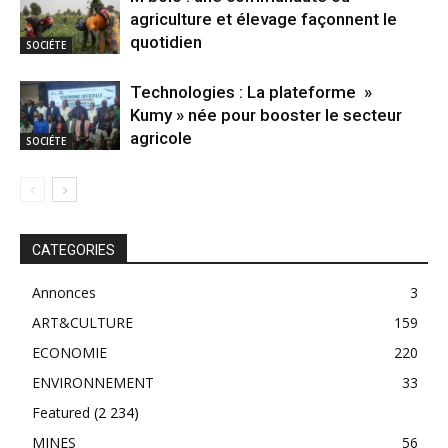
agriculture et élevage façonnent le
quotidien
SOCIÉTE
Technologies : La plateforme »
Kumy » née pour booster le secteur
agricole
SOCIÉTE
CATEGORIES
Annonces
3
ART&CULTURE
159
ECONOMIE
220
ENVIRONNEMENT
33
Featured
(2 234)
MINES
56