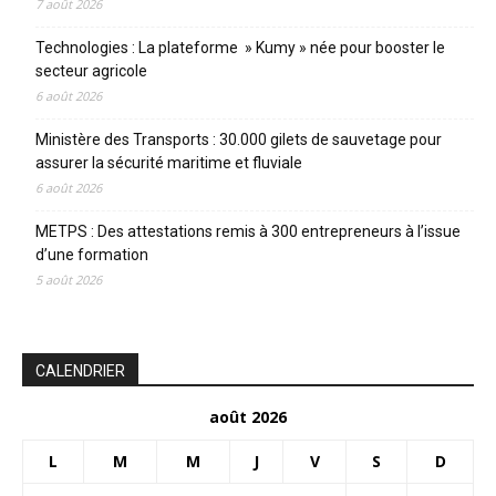
7 août 2026
Technologies : La plateforme » Kumy » née pour booster le
secteur agricole
6 août 2026
Ministère des Transports : 30.000 gilets de sauvetage pour
assurer la sécurité maritime et fluviale
6 août 2026
METPS : Des attestations remis à 300 entrepreneurs à l’issue
d’une formation
5 août 2026
CALENDRIER
août 2026
L
M
M
J
V
S
D