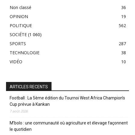
Non classé
36
OPINION
19
POLITIQUE
562
SOCIÉTE
(1 060)
SPORTS
287
TECHNOLOGIE
38
VIDÉO
10
ARTICLES RECENTS
Football : La 5ème édition du Tournoi West Africa Champion’s
Cup prévue à Kankan
7 août 2026
M’bolo : une communauté où agriculture et élevage façonnent
le quotidien