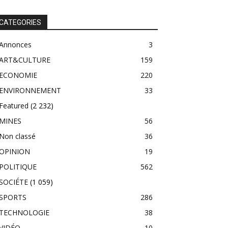
CATEGORIES
Annonces
3
ART&CULTURE
159
ECONOMIE
220
ENVIRONNEMENT
33
Featured
(2 232)
MINES
56
Non classé
36
OPINION
19
POLITIQUE
562
SOCIÉTE
(1 059)
SPORTS
286
TECHNOLOGIE
38
VIDÉO
10