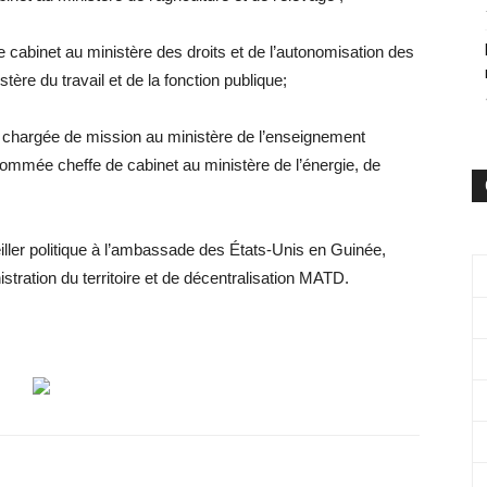
binet au ministère des droits et de l’autonomisation des
re du travail et de la fonction publique;
hargée de mission au ministère de l’enseignement
nommée cheffe de cabinet au ministère de l’énergie, de
er politique à l’ambassade des États-Unis en Guinée,
tration du territoire et de décentralisation MATD.