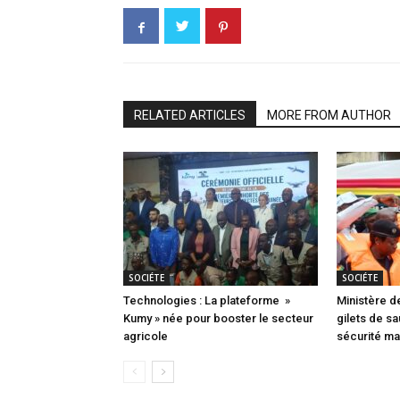
RELATED ARTICLES
MORE FROM AUTHOR
SOCIÉTE
SOCIÉTE
Technologies : La plateforme »
Ministère d
Kumy » née pour booster le secteur
gilets de s
agricole
sécurité mar