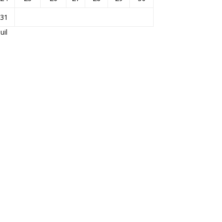
31
Juil