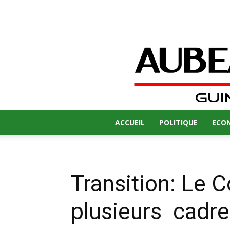
ACCUEIL
POLITIQUE
ECO
Transition: L
plusieurs cadr