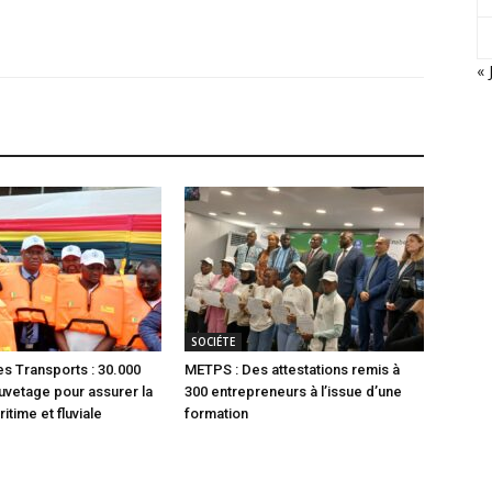
« 
SOCIÉTE
es Transports : 30.000
METPS : Des attestations remis à
auvetage pour assurer la
300 entrepreneurs à l’issue d’une
itime et fluviale
formation