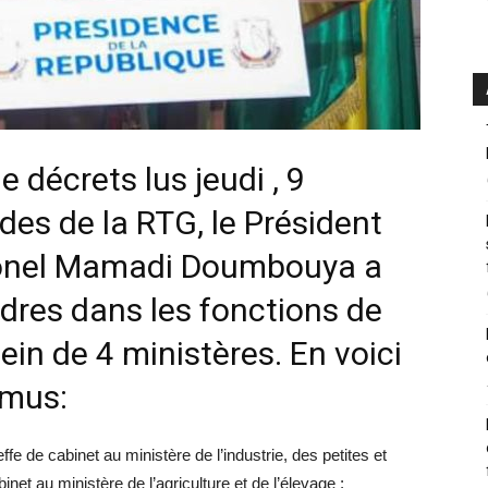
e décrets lus jeudi , 9
es de la RTG, le Président
olonel Mamadi Doumbouya a
res dans les fonctions de
ein de 4 ministères. En voici
omus:
e cabinet au ministère de l’industrie, des petites et
t au ministère de l’agriculture et de l’élevage ;