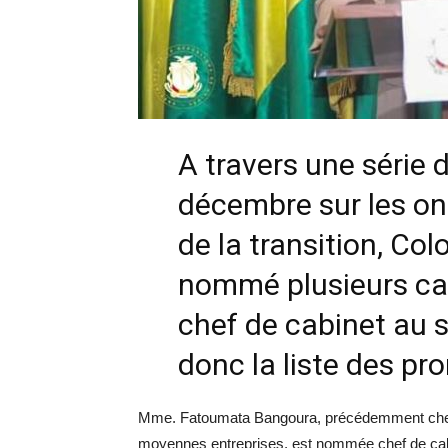
A travers une série d
décembre sur les ond
de la transition, C
nommé plusieurs cad
chef de cabinet au s
donc la liste des pr
Mme. Fatoumata Bangoura, précédemment cheffe d
moyennes entreprises, est nommée chef de cabine