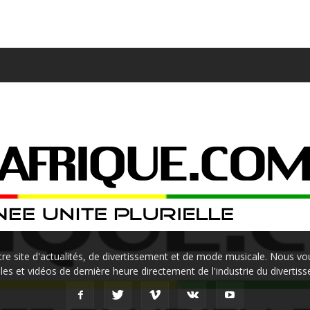
site d'actualités, de divertissement et de mode musicale. Nous vou
les et vidéos de dernière heure directement de l'industrie du divertis