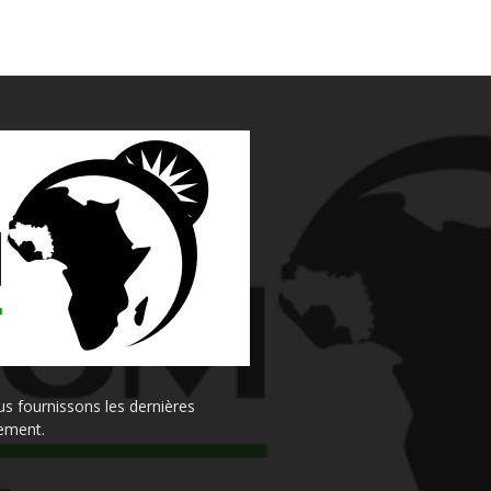
s fournissons les dernières
sement.