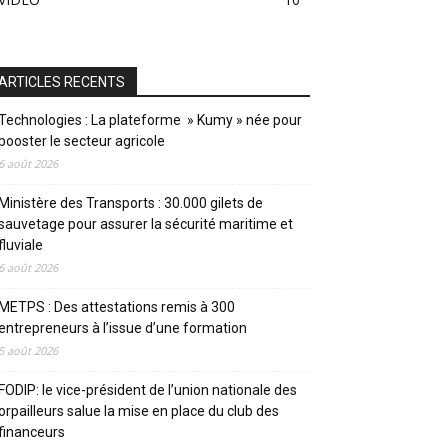
ARTICLES RECENTS
Technologies : La plateforme » Kumy » née pour
booster le secteur agricole
6 août 2026
Ministère des Transports : 30.000 gilets de
sauvetage pour assurer la sécurité maritime et
fluviale
6 août 2026
METPS : Des attestations remis à 300
entrepreneurs à l’issue d’une formation
5 août 2026
FODIP: le vice-président de l’union nationale des
orpailleurs salue la mise en place du club des
financeurs