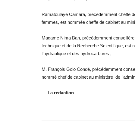
Ramatoulaye Camara, précédemment cheffe de ca
femmes, est nommée cheffe de cabinet au ministè
Madame Nima Bah, précédemment conseillère c
technique et de la Recherche Scientifique, est 
l’hydraulique et des hydrocarbures ;
M. François Golo Condé, précédemment conseill
nommé chef de cabinet au ministère de l’adminis
La rédaction