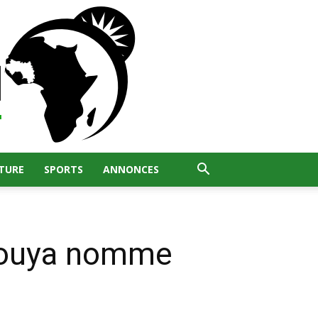
TURE
SPORTS
ANNONCES
bouya nomme