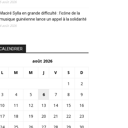
5 août 2026
Maciré Sylla en grande difficulté : l’icône de la
musique guinéenne lance un appel à la solidarité
4 août 2026
CALENDRIER
août 2026
L
M
M
J
V
S
D
1
2
3
4
5
6
7
8
9
10
11
12
13
14
15
16
17
18
19
20
21
22
23
24
25
26
27
28
29
30