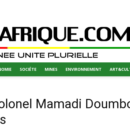
NOMIE
SOCIÉTE
MINES
ENVIRONNEMENT
ART&CUL
e Colonel Mamadi Doum
es