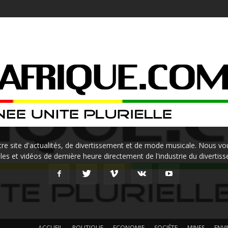
site d'actualités, de divertissement et de mode musicale. Nous vou
les et vidéos de dernière heure directement de l'industrie du divertis
ACCUEIL
POLITIQUE
ECONOMIE
SOCIÉTE
MINES
ENV