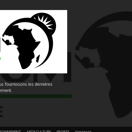
s fournissons les dernières
sement.
IRONNEMENT
ART&CULTURE
SPORTS
Annonces