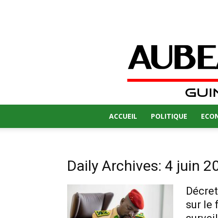
ACCUEIL
POLITIQUE
ECO
Daily Archives: 4 juin 2
Décret
sur le