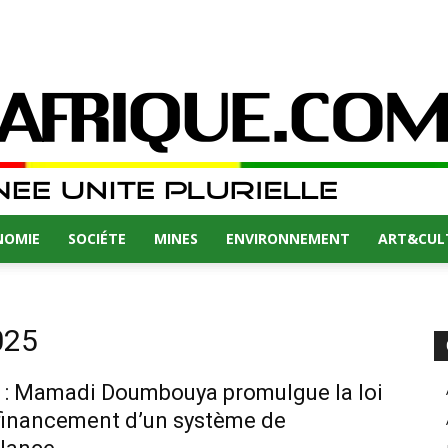
NOMIE
SOCIÉTE
MINES
ENVIRONNEMENT
ART&CUL
025
 : Mamadi Doumbouya promulgue la loi
 financement d’un système de