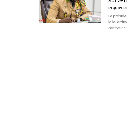
surveil
L'EQUIPE D
Le préside
la loi ordi
contrat de 