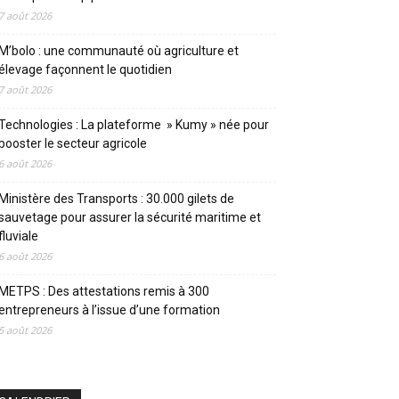
7 août 2026
M’bolo : une communauté où agriculture et
élevage façonnent le quotidien
7 août 2026
Technologies : La plateforme » Kumy » née pour
booster le secteur agricole
6 août 2026
Ministère des Transports : 30.000 gilets de
sauvetage pour assurer la sécurité maritime et
fluviale
6 août 2026
METPS : Des attestations remis à 300
entrepreneurs à l’issue d’une formation
5 août 2026