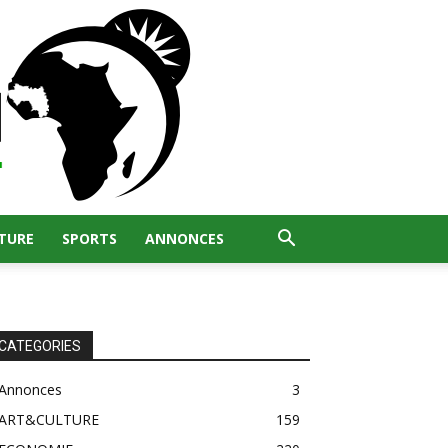
TURE
SPORTS
ANNONCES
CATEGORIES
Annonces
3
ART&CULTURE
159