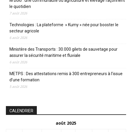
M’bolo : une communauté où agriculture et élevage façonnent
le quotidien
7 août 2026
Technologies : La plateforme » Kumy » née pour booster le
secteur agricole
6 août 2026
Ministère des Transports : 30.000 gilets de sauvetage pour
assurer la sécurité maritime et fluviale
6 août 2026
METPS : Des attestations remis à 300 entrepreneurs à l’issue
d’une formation
5 août 2026
CALENDRIER
août 2025