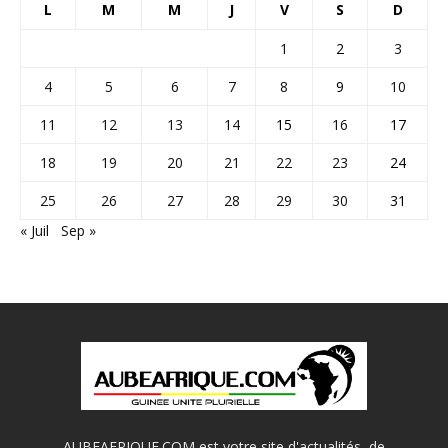
L
M
M
J
V
S
D
1
2
3
4
5
6
7
8
9
10
11
12
13
14
15
16
17
18
19
20
21
22
23
24
25
26
27
28
29
30
31
« Juil
Sep »
AUBEAFRIQUE.COM est votre site d'actualités, de