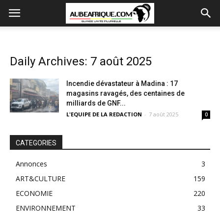
Daily Archives: 7 août 2025
Incendie dévastateur à Madina : 17
magasins ravagés, des centaines de
milliards de GNF...
L'EQUIPE DE LA REDACTION
-
7 août 2025
0
CATEGORIES
Annonces
3
ART&CULTURE
159
ECONOMIE
220
ENVIRONNEMENT
33