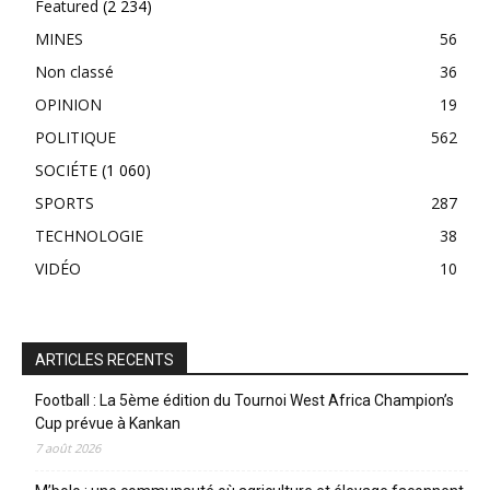
Featured
(2 234)
MINES
56
Non classé
36
OPINION
19
POLITIQUE
562
SOCIÉTE
(1 060)
SPORTS
287
TECHNOLOGIE
38
VIDÉO
10
ARTICLES RECENTS
Football : La 5ème édition du Tournoi West Africa Champion’s
Cup prévue à Kankan
7 août 2026