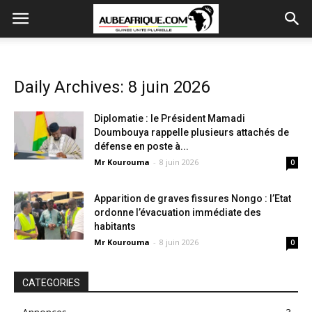
Daily Archives: 8 juin 2026
Diplomatie : le Président Mamadi
Doumbouya rappelle plusieurs attachés de
défense en poste à...
Mr Kourouma
-
8 juin 2026
0
Apparition de graves fissures Nongo : l’Etat
ordonne l’évacuation immédiate des
habitants
Mr Kourouma
-
8 juin 2026
0
CATEGORIES