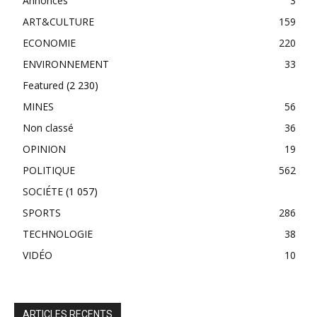
Annonces
3
ART&CULTURE
159
ECONOMIE
220
ENVIRONNEMENT
33
Featured
(2 230)
MINES
56
Non classé
36
OPINION
19
POLITIQUE
562
SOCIÉTE
(1 057)
SPORTS
286
TECHNOLOGIE
38
VIDÉO
10
ARTICLES RECENTS