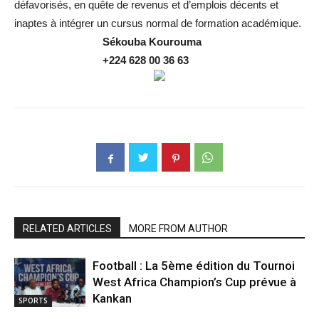
défavorisés, en quête de revenus et d’emplois décents et
inaptes à intégrer un cursus normal de formation académique.
Sékouba Kourouma
+224 628 00 36 63
RELATED ARTICLES
MORE FROM AUTHOR
Football : La 5ème édition du Tournoi
West Africa Champion’s Cup prévue à
Kankan
SPORTS