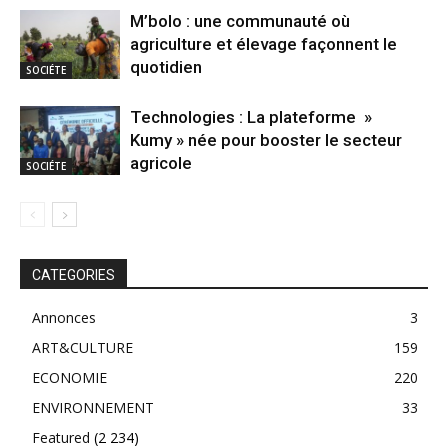
M’bolo : une communauté où
agriculture et élevage façonnent le
quotidien
SOCIÉTE
Technologies : La plateforme »
Kumy » née pour booster le secteur
agricole
SOCIÉTE
CATEGORIES
Annonces
3
ART&CULTURE
159
ECONOMIE
220
ENVIRONNEMENT
33
Featured
(2 234)