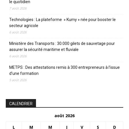
le quotidien
7 août 2026
Technologies : La plateforme » Kumy » née pour booster le
secteur agricole
6 août 2026
Ministère des Transports : 30.000 gilets de sauvetage pour
assurer la sécurité maritime et fluviale
6 août 2026
METPS : Des attestations remis à 300 entrepreneurs à l’issue
d’une formation
5 août 2026
CALENDRIER
août 2026
L
M
M
J
V
S
D