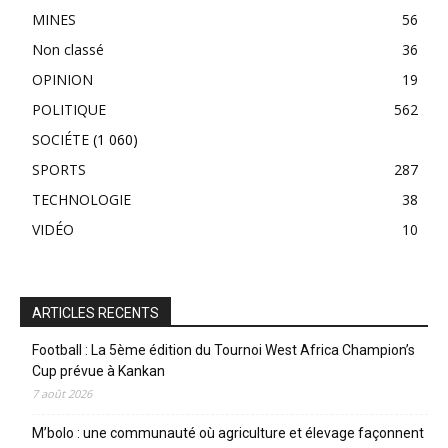
MINES
56
Non classé
36
OPINION
19
POLITIQUE
562
SOCIÉTE
(1 060)
SPORTS
287
TECHNOLOGIE
38
VIDÉO
10
ARTICLES RECENTS
Football : La 5ème édition du Tournoi West Africa Champion’s
Cup prévue à Kankan
7 août 2026
M’bolo : une communauté où agriculture et élevage façonnent