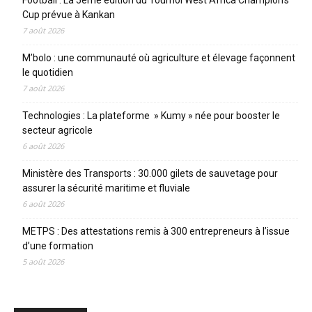
Cup prévue à Kankan
7 août 2026
M’bolo : une communauté où agriculture et élevage façonnent
le quotidien
7 août 2026
Technologies : La plateforme » Kumy » née pour booster le
secteur agricole
6 août 2026
Ministère des Transports : 30.000 gilets de sauvetage pour
assurer la sécurité maritime et fluviale
6 août 2026
METPS : Des attestations remis à 300 entrepreneurs à l’issue
d’une formation
5 août 2026