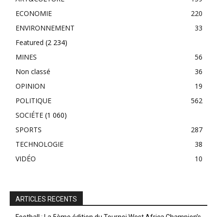
ECONOMIE
220
ENVIRONNEMENT
33
Featured
(2 234)
MINES
56
Non classé
36
OPINION
19
POLITIQUE
562
SOCIÉTE
(1 060)
SPORTS
287
TECHNOLOGIE
38
VIDÉO
10
ARTICLES RECENTS
Football : La 5ème édition du Tournoi West Africa Champion’s