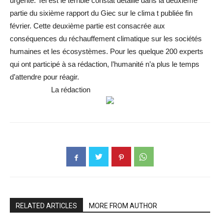
urgente. Tel est le terrible constat détaillé dans la deuxième
partie du sixième rapport du Giec sur le clima t publiée fin
février. Cette deuxième partie est consacrée aux
conséquences du réchauffement climatique sur les sociétés
humaines et les écosystèmes. Pour les quelque 200 experts
qui ont participé à sa rédaction, l’humanité n’a plus le temps
d’attendre pour réagir.
La rédaction
RELATED ARTICLES
MORE FROM AUTHOR