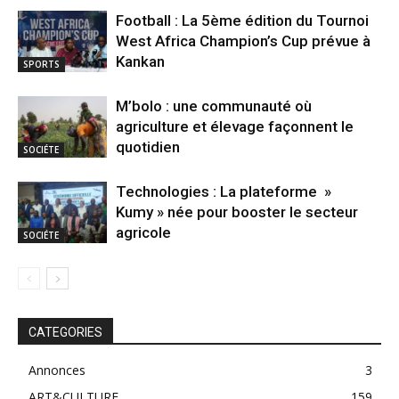
Football : La 5ème édition du Tournoi
West Africa Champion’s Cup prévue à
Kankan
SPORTS
M’bolo : une communauté où
agriculture et élevage façonnent le
quotidien
SOCIÉTE
Technologies : La plateforme »
Kumy » née pour booster le secteur
agricole
SOCIÉTE
CATEGORIES
Annonces
3
ART&CULTURE
159