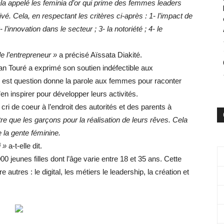
gala appelé les feminia d’or qui prime des femmes leaders
rivé. Cela, en respectant les critères ci-après : 1- l’impact de
l’innovation dans le secteur ; 3- la notoriété ; 4- le
de l’entrepreneur »
a précisé Aïssata Diakité.
n Touré a exprimé son soutien indéfectible aux
il est question donne la parole aux femmes pour raconter
en inspirer pour développer leurs activités.
 cri de coeur à l’endroit des autorités et des parents à
re que les garçons pour la réalisation de leurs rêves. Cela
e la gente féminine.
 »
a-t-elle dit.
00 jeunes filles dont l’âge varie entre 18 et 35 ans. Cette
 autres : le digital, les métiers le leadership, la création et