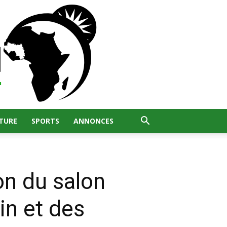
TURE
SPORTS
ANNONCES
on du salon
in et des