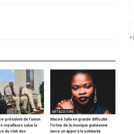
« 
ART&CULTURE
ce-président de l’union
Maciré Sylla en grande difficulté :
s orpailleurs salue la
l’icône de la musique guinéenne
ce du club des
lance un appel à la solidarité