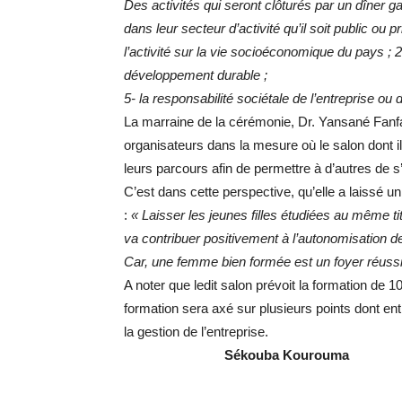
Des activités qui seront clôturés par un dîner 
dans leur secteur d’activité qu’il soit public ou p
l’activité sur la vie socioéconomique du pays ; 2- 
développement durable ;
5- la responsabilité sociétale de l’entreprise ou 
La marraine de la cérémonie, Dr. Yansané Fanfa
organisateurs dans la mesure où le salon dont 
leurs parcours afin de permettre à d’autres de s’
C’est dans cette perspective, qu’elle a laissé un
:
« Laisser les jeunes filles étudiées au même tit
va contribuer positivement à l’autonomisation d
Car, une femme bien formée est un foyer réussi
A noter que ledit salon prévoit la formation de 10
formation sera axé sur plusieurs points dont entre
la gestion de l’entreprise.
Sékouba Kourouma