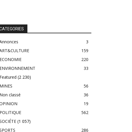
CATEGORIES
Annonces
3
ART&CULTURE
159
ECONOMIE
220
ENVIRONNEMENT
33
Featured
(2 230)
MINES
56
Non classé
36
OPINION
19
POLITIQUE
562
SOCIÉTE
(1 057)
SPORTS
286