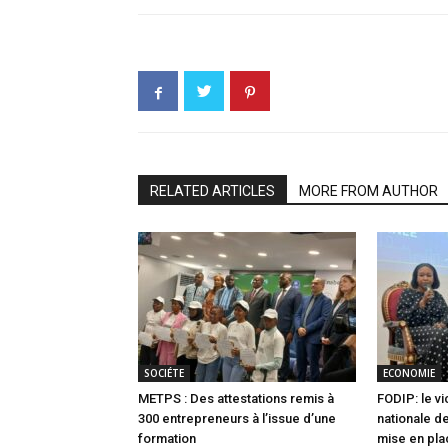
RELATED ARTICLES
MORE FROM AUTHOR
SOCIÉTE
ECONOMIE
METPS : Des attestations remis à
FODIP: le vi
300 entrepreneurs à l’issue d’une
nationale de
formation
mise en pla