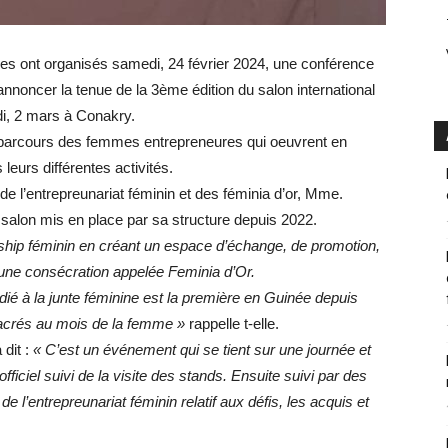
res ont organisés samedi, 24 février 2024, une conférence
nnoncer la tenue de la 3ème édition du salon international
di, 2 mars à Conakry.
e parcours des femmes entrepreneures qui oeuvrent en
eurs différentes activités.
de l’entrepreunariat féminin et des féminia d’or, Mme.
 salon mis en place par sa structure depuis 2022.
rship féminin en créant un espace d’échange, de promotion,
s une consécration appelée Feminia d’Or.
dié à la junte féminine est la première en Guinée depuis
acrés au mois de la femme »
rappelle t-elle.
 dit :
« C’est un événement qui se tient sur une journée et
iel suivi de la visite des stands. Ensuite suivi par des
e l’entrepreunariat féminin relatif aux défis, les acquis et