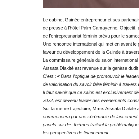
Le cabinet Guinée entrepreneur et ses partenai
de presse à l’hôtel Palm Camayenne. Objectif, a
de l’entrepreunariat féminin prévu pour le same
Une rencontre international qui met en avant l
faveur du développement de la Guinée à travers l
La commissaire générale du salon international 
Aïssata Diakité est revenue sur la genèse dudit
C’est :
« Dans l’optique de promouvoir le leade
de valorisation du savoir faire féminin à traver
Il faut savoir que ce salon est exclusivement dé
2022, est devenu leader des événements cons
Sur la même trajectoire, Mme. Aïssata Diakité a
commencera par une cérémonie de lancement offic
panels sur des thèmes traitant la problématique d
les perspectives de financement…