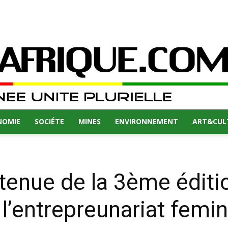
NOMIE
SOCIÉTE
MINES
ENVIRONNEMENT
ART&CUL
 tenue de la 3ème éditi
 l’entrepreunariat femin