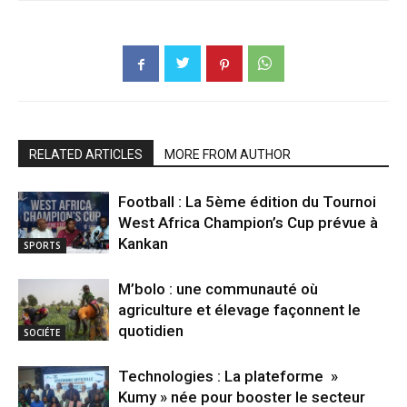
RELATED ARTICLES
MORE FROM AUTHOR
Football : La 5ème édition du Tournoi
West Africa Champion’s Cup prévue à
Kankan
SPORTS
M’bolo : une communauté où
agriculture et élevage façonnent le
quotidien
SOCIÉTE
Technologies : La plateforme »
Kumy » née pour booster le secteur