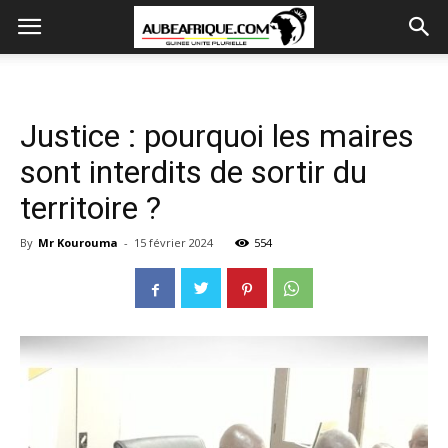
Justice : pourquoi les maires
sont interdits de sortir du
territoire ?
By
Mr Kourouma
-
15 février 2024
554