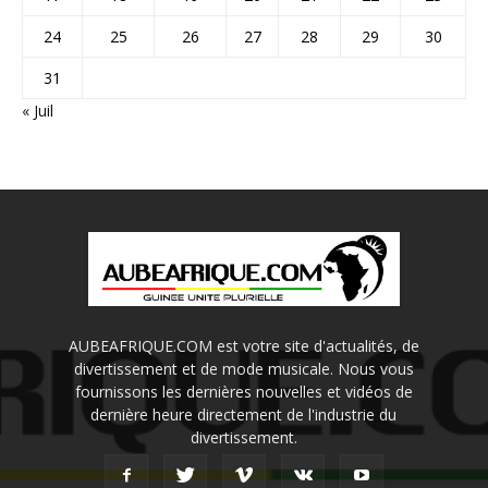
24
25
26
27
28
29
30
31
« Juil
AUBEAFRIQUE.COM est votre site d'actualités, de
divertissement et de mode musicale. Nous vous
fournissons les dernières nouvelles et vidéos de
dernière heure directement de l'industrie du
divertissement.