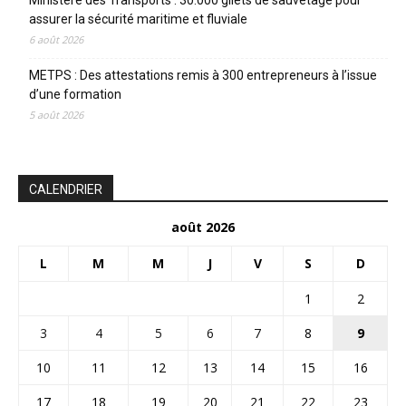
assurer la sécurité maritime et fluviale
6 août 2026
METPS : Des attestations remis à 300 entrepreneurs à l’issue
d’une formation
5 août 2026
CALENDRIER
août 2026
L
M
M
J
V
S
D
1
2
3
4
5
6
7
8
9
10
11
12
13
14
15
16
17
18
19
20
21
22
23