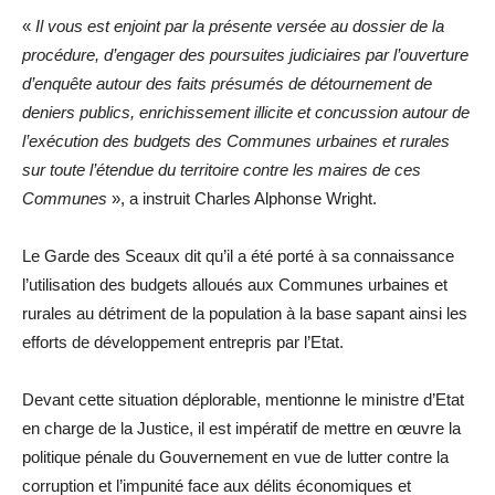
De
«
Il vous est enjoint par la présente versée au dossier de la
Sortir
procédure, d’engager des poursuites judiciaires par l’ouverture
Du
d’enquête autour des faits présumés de détournement de
Territoir
deniers publics, enrichissement illicite et concussion autour de
l’exécution des budgets des Communes urbaines et rurales
sur toute l’étendue du territoire contre les maires de ces
Communes
», a instruit Charles Alphonse Wright.
Le Garde des Sceaux dit qu’il a été porté à sa connaissance
l’utilisation des budgets alloués aux Communes urbaines et
rurales au détriment de la population à la base sapant ainsi les
efforts de développement entrepris par l’Etat.
Devant cette situation déplorable, mentionne le ministre d’Etat
en charge de la Justice, il est impératif de mettre en œuvre la
politique pénale du Gouvernement en vue de lutter contre la
corruption et l’impunité face aux délits économiques et