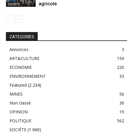
agricole
SOCIÉTE
CATEGORIES
Annonces
3
ART&CULTURE
159
ECONOMIE
220
ENVIRONNEMENT
33
Featured
(2 234)
MINES
56
Non classé
36
OPINION
19
POLITIQUE
562
SOCIÉTE
(1 060)