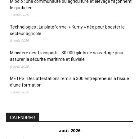
M’bolo : une communauté où agriculture et élevage façonnent
le quotidien
7 août 2026
Technologies : La plateforme » Kumy » née pour booster le
secteur agricole
6 août 2026
Ministère des Transports : 30.000 gilets de sauvetage pour
assurer la sécurité maritime et fluviale
6 août 2026
METPS : Des attestations remis à 300 entrepreneurs à l’issue
d’une formation
5 août 2026
CALENDRIER
août 2026