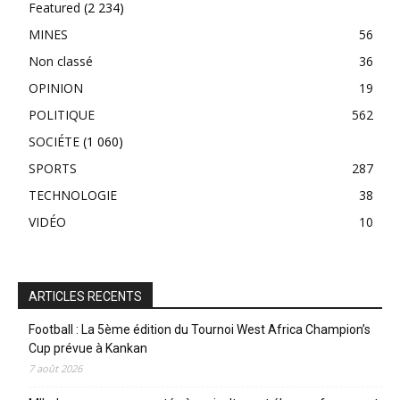
Featured
(2 234)
MINES
56
Non classé
36
OPINION
19
POLITIQUE
562
SOCIÉTE
(1 060)
SPORTS
287
TECHNOLOGIE
38
VIDÉO
10
ARTICLES RECENTS
Football : La 5ème édition du Tournoi West Africa Champion’s
Cup prévue à Kankan
7 août 2026