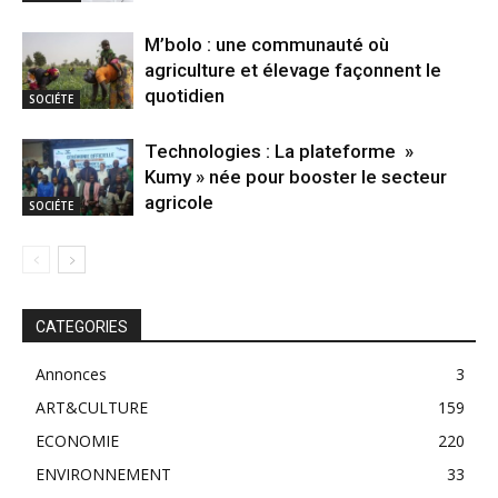
M’bolo : une communauté où
agriculture et élevage façonnent le
quotidien
SOCIÉTE
Technologies : La plateforme »
Kumy » née pour booster le secteur
agricole
SOCIÉTE
CATEGORIES
Annonces
3
ART&CULTURE
159
ECONOMIE
220
ENVIRONNEMENT
33