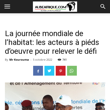
La journée mondiale de
l’habitat: les acteurs à piéds
d’oeuvre pour relever le défi
By
Mr Kourouma
-
5 octobre 2022
741