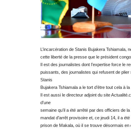
L’incarcération de Stanis Bujakera Tshiamala, n
cette liberté de la presse que le président congol
Il est des journalistes dont l’expertise force le re
puissants, des journalistes qui refusent de plie
Stanis
Bujakera Tshiamala a le tort d’être tout cela à la 
Il est aussi le directeur adjoint du site Actualité
d’une
semaine qu’il a été arrêté par des officiers de la
mandat d’arrêt provisoire et, ce jeudi 14, il a été
prison de Makala, où il se trouve désormais en 