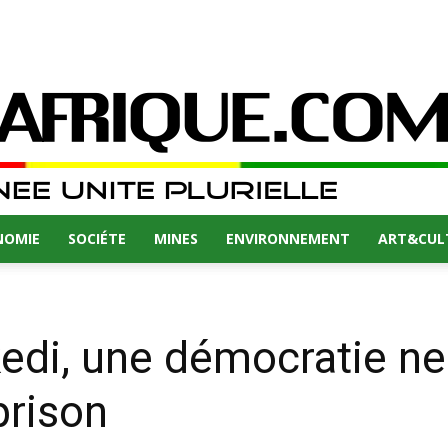
NOMIE
SOCIÉTE
MINES
ENVIRONNEMENT
ART&CUL
edi, une démocratie ne
prison