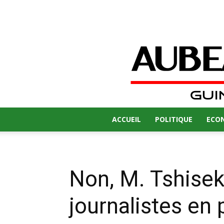
ACCUEIL
POLITIQUE
ECO
Non, M. Tshisek
journalistes en 