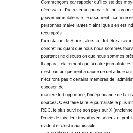
Commençons par rappeler qu’il existe des moyens
nécessaire d’accuser un journaliste, ou l’organe 
gouvernementale ». Si le document incriminé es
personnes malveillantes » ainsi que s’en est indi
reçu après
l’arrestation de Stanis, alors ce doit être ais
concret indiquant que nous nous sommes fourv
pourtant une discussion que nous sommes prêts
Il apparait clairement que si notre journaliste e
n’est pas uniquement à cause de cet article qui
n’écrirons pas « certains membres de l’adminis
opposer, de
manière fort opportune, l’indépendance de la jus
sources. C’est faire taire le journaliste le plus in
RDC, le plus suivi de son pays sur X (ancienneme
l’envie de faire leur travail avec sérieux et pro
évident et c’est inadmissible.