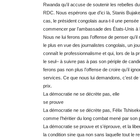
Rwanda qu’il accuse de soutenir les rebelles du 
RDC. Nous espérons que d’ici là, Stanis Bujaker
cas, le président congolais aura-t-il une pensée
commencer par l’ambassade des États-Unis à Ki
Nous ne lui ferons pas l’offense de penser qu’il 
le plus en vue des journalistes congolais, un jour
connaît le professionnalisme et qui, lors de la 
le seul– à suivre pas à pas son périple de candi
ferons pas non plus l’offense de croire qu’il igno
services. Ce que nous lui demandons, c’est de 
prix.
La démocratie ne se décrète pas, elle
se prouve
La démocratie ne se décrète pas, Félix Tshiseked
comme l’héritier du long combat mené par son pè
La démocratie se prouve et s’éprouve, et la lib
la condition sine qua non sans laquelle tout le r