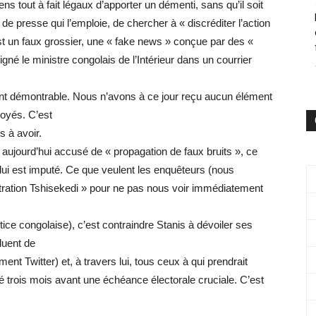
 tout à fait légaux d’apporter un démenti, sans qu’il soit
de presse qui l’emploie, de chercher à « discréditer l’action
t un faux grossier, une « fake news » conçue par des «
gné le ministre congolais de l’Intérieur dans un courrier
ément démontrable. Nous n’avons à ce jour reçu aucun élément
oyés. C’est
 à avoir.
st aujourd’hui accusé de « propagation de faux bruits », ce
 lui est imputé. Ce que veulent les enquêteurs (nous
tration Tshisekedi » pour ne pas nous voir immédiatement
tice congolaise), c’est contraindre Stanis à dévoiler ses
fluent de
nt Twitter) et, à travers lui, tous ceux à qui prendrait
bité trois mois avant une échéance électorale cruciale. C’est