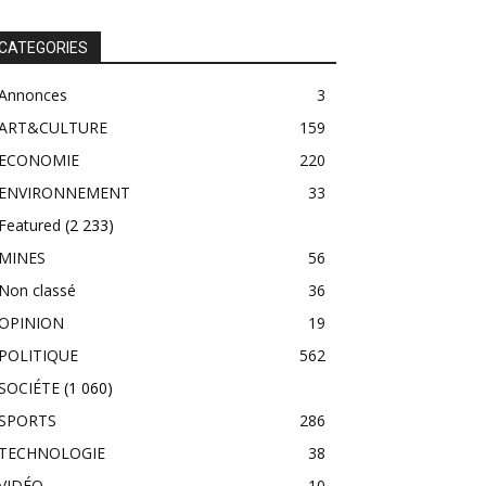
CATEGORIES
Annonces
3
ART&CULTURE
159
ECONOMIE
220
ENVIRONNEMENT
33
Featured
(2 233)
MINES
56
Non classé
36
OPINION
19
POLITIQUE
562
SOCIÉTE
(1 060)
SPORTS
286
TECHNOLOGIE
38
VIDÉO
10