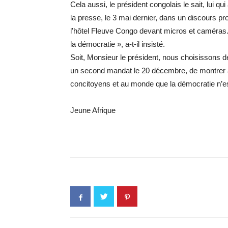
Cela aussi, le président congolais le sait, lui q
la presse, le 3 mai dernier, dans un discours p
l’hôtel Fleuve Congo devant micros et caméras. «
la démocratie », a-t-il insisté.
Soit, Monsieur le président, nous choisissons de
un second mandat le 20 décembre, de montrer 
concitoyens et au monde que la démocratie n’e
Jeune Afrique