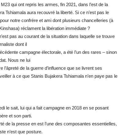
M23 qui ont repris les armes, fin 2021, dans l’est de la
a Tshiamala aura recouvré la liberté. Si ce n’est pas le
 pour notre confrère et ami dont plusieurs chancelleries (à
nshasa) réclament la libération immédiate ?
n’est pas au courant de la situation dans laquelle se trouve
naliste dont il
précédente campagne électorale, a été l’un des rares – sinon
dat. Nous ne lui
re l’âpreté de la guerre d’influence que se livrent ses
veiller à ce que Stanis Bujakera Tshiamala n’en paye pas le
i le sait, lui qui a fait campagne en 2018 en se posant
re et son parti.
erté de la presse en est l’une des composantes essentielles,
este n’est que posture.