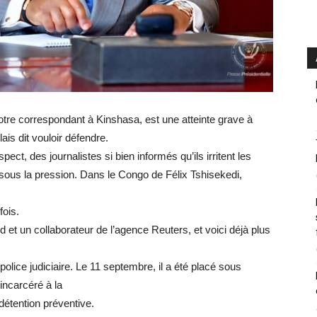
otre correspondant à Kinshasa, est une atteinte grave à
ais dit vouloir défendre.
spect, des journalistes si bien informés qu’ils irritent les
r sous la pression. Dans le Congo de Félix Tshisekedi,
fois.
.cd et un collaborateur de l’agence Reuters, et voici déjà plus
 police judiciaire. Le 11 septembre, il a été placé sous
 incarcéré à la
détention préventive.