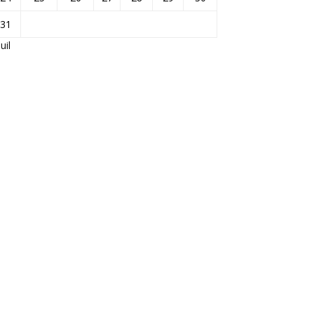
31
Juil