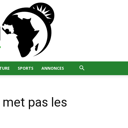
TURE
SPORTS
ANNONCES
 met pas les