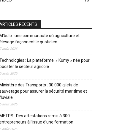
ARTICLES RECENTS
M’bolo : une communauté où agriculture et
élevage façonnent le quotidien
7 août 2026
Technologies : La plateforme » Kumy » née pour
booster le secteur agricole
6 août 2026
Ministère des Transports : 30.000 gilets de
sauvetage pour assurer la sécurité maritime et
fluviale
6 août 2026
METPS : Des attestations remis à 300
entrepreneurs à l’issue d’une formation
5 août 2026