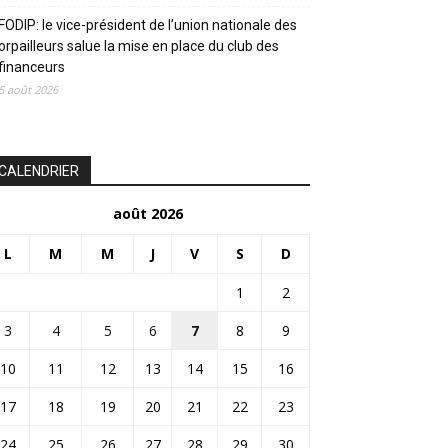
FODIP: le vice-président de l’union nationale des
orpailleurs salue la mise en place du club des
financeurs
5 août 2026
CALENDRIER
août 2026
L
M
M
J
V
S
D
1
2
3
4
5
6
7
8
9
10
11
12
13
14
15
16
17
18
19
20
21
22
23
24
25
26
27
28
29
30