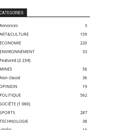
CATEGORIES
Annonces
3
ART&CULTURE
159
ECONOMIE
220
ENVIRONNEMENT
33
Featured
(2 234)
MINES
56
Non classé
36
OPINION
19
POLITIQUE
562
SOCIÉTE
(1 060)
SPORTS
287
TECHNOLOGIE
38
VIDÉO
10