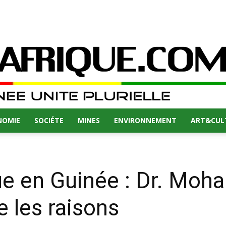
NOMIE
SOCIÉTE
MINES
ENVIRONNEMENT
ART&CUL
ue en Guinée : Dr. Mo
e les raisons