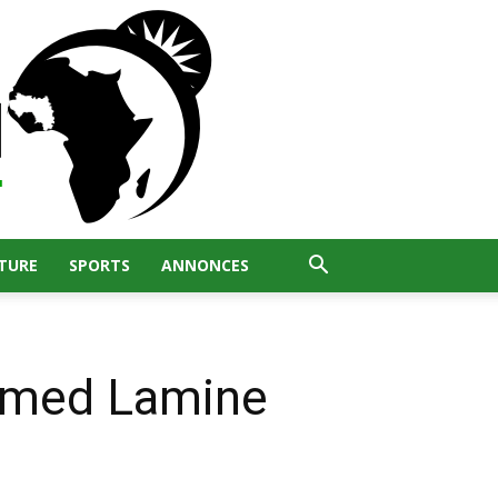
TURE
SPORTS
ANNONCES
hamed Lamine