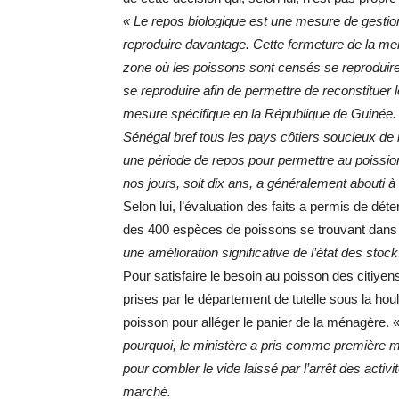
« Le repos biologique est une mesure de gestion
reproduire davantage. Cette fermeture de la mer
zone où les poissons sont censés se reproduire
se reproduire afin de permettre de reconstituer 
mesure spécifique en la République de Guinée. 
Sénégal bref tous les pays côtiers soucieux de 
une période de repos pour permettre au poission
nos jours, soit dix ans, a généralement abouti à 
Selon lui, l’évaluation des faits a permis de dét
des 400 espèces de poissons se trouvant dans
une amélioration significative de l’état des stoc
Pour satisfaire le besoin au poisson des citiye
prises par le département de tutelle sous la h
poisson pour alléger le panier de la ménagère. 
pourquoi, le ministère a pris comme première m
pour combler le vide laissé par l’arrêt des activ
marché.