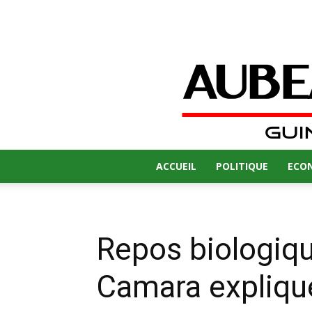
ACCUEIL
POLITIQUE
ECO
Repos biologiq
Camara expliqu