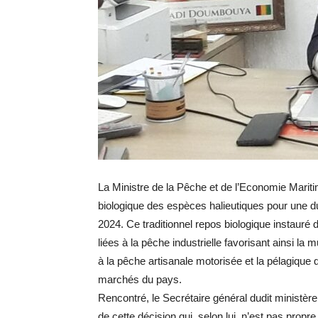
La Ministre de la Pêche et de l’Economie Mari
biologique des espèces halieutiques pour une du
2024. Ce traditionnel repos biologique instauré de
liées à la pêche industrielle favorisant ainsi la
à la pêche artisanale motorisée et la pélagique 
marchés du pays.
Rencontré, le Secrétaire général dudit minist
de cette décision qui, selon lui, n’est pas propre