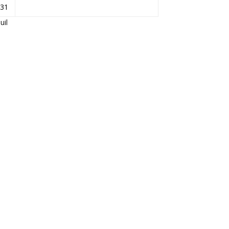
31
Juil