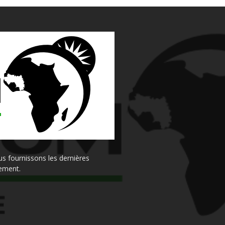
s fournissons les dernières
sement.