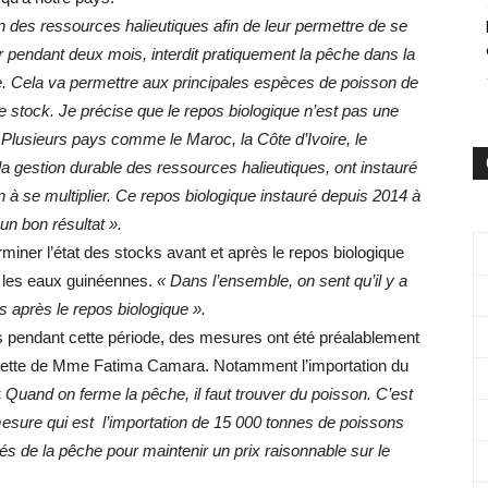
 des ressources halieutiques afin de leur permettre de se
 pendant deux mois, interdit pratiquement la pêche dans la
. Cela va permettre aux principales espèces de poisson de
le stock.
Je précise que le repos biologique n’est pas une
Plusieurs pays comme le Maroc, la Côte d’Ivoire, le
la gestion durable des ressources halieutiques, ont instauré
 à se multiplier. Ce repos biologique instauré depuis 2014 à
un bon résultat ».
erminer l’état des stocks avant et après le repos biologique
 les eaux guinéennes.
« Dans l’ensemble, on sent qu’il y a
ks après le repos biologique ».
ns pendant cette période, des mesures ont été préalablement
oulette de Mme Fatima Camara. Notamment l’importation du
«
Quand on ferme la pêche, il faut trouver du poisson. C’est
esure qui est l’importation de 15 000 tonnes de poissons
ités de la pêche pour maintenir un prix raisonnable sur le