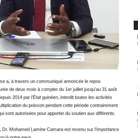
time a, à travers un communiqué annoncée le repos
rée de deux mois à compter du 1er juillet jusqu’au 31 août
puis 2014 par l’État guinéen, interdit toutes les activités
 multiplication du poisson pendant cette période contrairement
qui sont autorisées pour apporter du soutien aux différents
ère, Dr. Mohamed Lamine Camara est revenu sur l’importance
 qu’à notre pays.