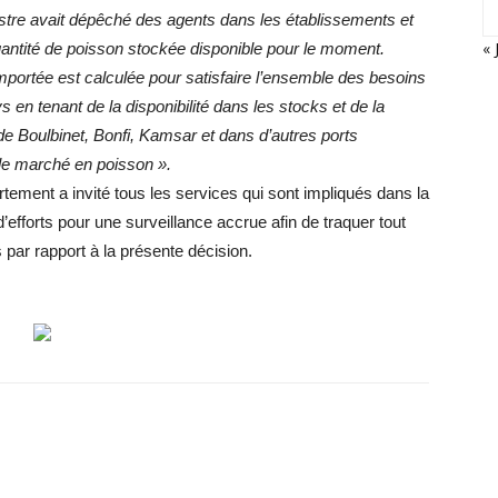
nistre avait dépêché des agents dans les établissements et
« 
uantité de poisson stockée disponible pour le moment.
importée est calculée pour satisfaire l’ensemble des besoins
s en tenant de la disponibilité dans les stocks et de la
de Boulbinet, Bonfi, Kamsar et dans d’autres ports
 le marché en poisson ».
artement a invité tous les services qui sont impliqués dans la
efforts pour une surveillance accrue afin de traquer tout
 par rapport à la présente décision.