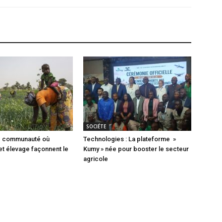
SOCIÉTE
ne communauté où
Technologies : La plateforme »
 et élevage façonnent le
Kumy » née pour booster le secteur
agricole