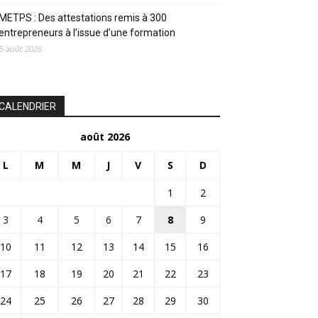
METPS : Des attestations remis à 300
entrepreneurs à l’issue d’une formation
5 août 2026
CALENDRIER
août 2026
L
M
M
J
V
S
D
1
2
3
4
5
6
7
8
9
10
11
12
13
14
15
16
17
18
19
20
21
22
23
24
25
26
27
28
29
30