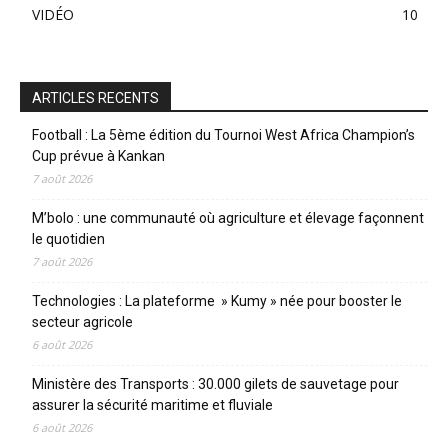
VIDÉO
10
ARTICLES RECENTS
Football : La 5ème édition du Tournoi West Africa Champion’s
Cup prévue à Kankan
7 août 2026
M’bolo : une communauté où agriculture et élevage façonnent
le quotidien
7 août 2026
Technologies : La plateforme » Kumy » née pour booster le
secteur agricole
6 août 2026
Ministère des Transports : 30.000 gilets de sauvetage pour
assurer la sécurité maritime et fluviale
6 août 2026