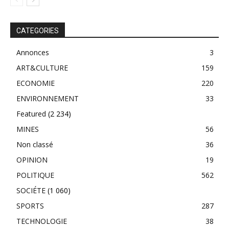
CATEGORIES
Annonces
3
ART&CULTURE
159
ECONOMIE
220
ENVIRONNEMENT
33
Featured
(2 234)
MINES
56
Non classé
36
OPINION
19
POLITIQUE
562
SOCIÉTE
(1 060)
SPORTS
287
TECHNOLOGIE
38