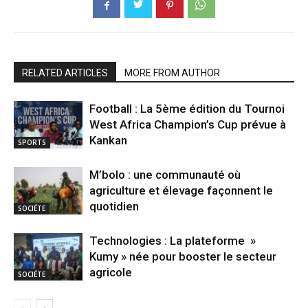
RELATED ARTICLES
MORE FROM AUTHOR
Football : La 5ème édition du Tournoi
West Africa Champion’s Cup prévue à
Kankan
SPORTS
M’bolo : une communauté où
agriculture et élevage façonnent le
quotidien
SOCIÉTE
Technologies : La plateforme »
Kumy » née pour booster le secteur
agricole
SOCIÉTE