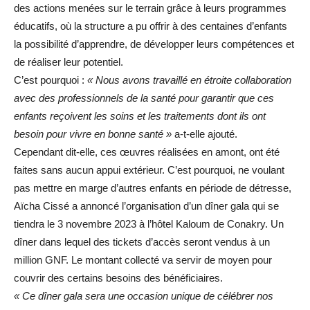
des actions menées sur le terrain grâce à leurs programmes
éducatifs, où la structure a pu offrir à des centaines d’enfants
la possibilité d’apprendre, de développer leurs compétences et
de réaliser leur potentiel.
C’est pourquoi :
« Nous avons travaillé en étroite collaboration
avec des professionnels de la santé pour garantir que ces
enfants reçoivent les soins et les traitements dont ils ont
besoin pour vivre en bonne santé »
a-t-elle ajouté.
Cependant dit-elle, ces œuvres réalisées en amont, ont été
faites sans aucun appui extérieur. C’est pourquoi, ne voulant
pas mettre en marge d’autres enfants en période de détresse,
Aïcha Cissé a annoncé l’organisation d’un dîner gala qui se
tiendra le 3 novembre 2023 à l’hôtel Kaloum de Conakry. Un
dîner dans lequel des tickets d’accès seront vendus à un
million GNF. Le montant collecté va servir de moyen pour
couvrir des certains besoins des bénéficiaires.
« Ce dîner gala sera une occasion unique de célébrer nos