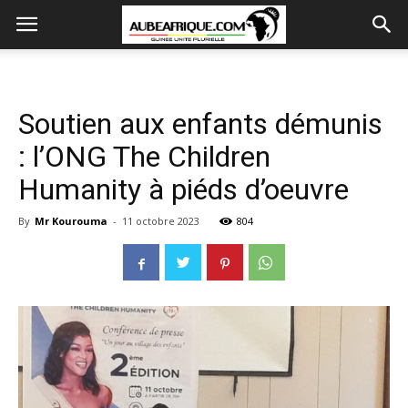
Soutien aux enfants démunis
: l’ONG The Children
Humanity à piéds d’oeuvre
By
Mr Kourouma
-
11 octobre 2023
804