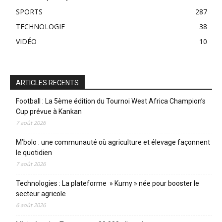
SPORTS
287
TECHNOLOGIE
38
VIDÉO
10
ARTICLES RECENTS
Football : La 5ème édition du Tournoi West Africa Champion’s
Cup prévue à Kankan
7 août 2026
M’bolo : une communauté où agriculture et élevage façonnent
le quotidien
7 août 2026
Technologies : La plateforme » Kumy » née pour booster le
secteur agricole
6 août 2026