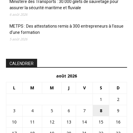
Ministère des Transports : 30.000 gilets de sauvetage pour
assurer la sécurité maritime et fluviale
6 août 2026
METPS : Des attestations remis à 300 entrepreneurs à l’issue
d’une formation
5 août 2026
CALENDRIER
août 2026
L
M
M
J
V
S
D
1
2
3
4
5
6
7
8
9
10
11
12
13
14
15
16