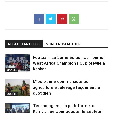
RELATED ARTICLES
MORE FROM AUTHOR
Football : La 5ème édition du Tournoi
West Africa Champion’s Cup prévue à
Kankan
SPORTS
M’bolo : une communauté où
agriculture et élevage façonnent le
quotidien
SOCIÉTE
Technologies : La plateforme »
Kumy » née pour booster le secteur