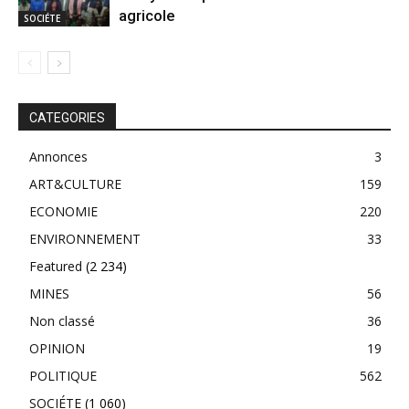
agricole
SOCIÉTE
CATEGORIES
Annonces
3
ART&CULTURE
159
ECONOMIE
220
ENVIRONNEMENT
33
Featured
(2 234)
MINES
56
Non classé
36
OPINION
19
POLITIQUE
562
SOCIÉTE
(1 060)