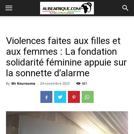
Violences faites aux filles et
aux femmes : La fondation
solidarité féminine appuie sur
la sonnette d’alarme
By
Mr Kourouma
-
24 novembre 2023
681