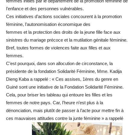
femmes initiés par le département de la promotion féminine de
l’enfance et des personnes vulnérables.
Ces initiatives d’actions sociales concourent à la promotion
féminine, l’autonomisation économique des
femmes et la protection des droits de la jeune fille face aux
sinistres du mariage précoce et la mutilation génitale féminine.
Bref, toutes formes de violences faite aux filles et aux
femmes.
C’est pourquoi, dans son allocution de circonstance, la
présidente de la fondation Solidarité Féminine, Mme. Kadija
Dieng Kaba a rappelé : « Ces assises, 1ères du genre en
Guiné sont une initiative de la Fondation Solidarité Féminine.
Cela, pour briser les tableau qui entoure les filles et les
femmes de notre pays. Car, l’heure n’est plus à la
dénonciation, mais plutôt de passer à l’acte pour mettre fin à
ces mauvaises attitudes contre la junte féminine » a rappelé