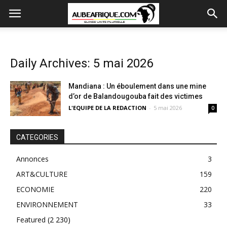
Daily Archives: 5 mai 2026
Mandiana : Un éboulement dans une mine
d’or de Balandougouba fait des victimes
L'EQUIPE DE LA REDACTION
-
5 mai 2026
0
CATEGORIES
Annonces
3
ART&CULTURE
159
ECONOMIE
220
ENVIRONNEMENT
33
Featured
(2 230)