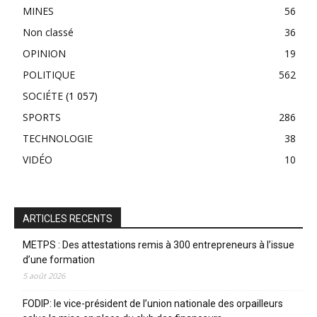
MINES
56
Non classé
36
OPINION
19
POLITIQUE
562
SOCIÉTE
(1 057)
SPORTS
286
TECHNOLOGIE
38
VIDÉO
10
ARTICLES RECENTS
METPS : Des attestations remis à 300 entrepreneurs à l’issue
d’une formation
5 août 2026
FODIP: le vice-président de l’union nationale des orpailleurs